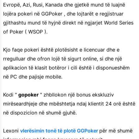
Evropë, Azi, Rusi, Kanada dhe gjetkë mund të luajnë
lojëra pokeri në GGPoker , dhe lojtarët e regjistruar
gjithashtu mund të hyjnë direkt në ngjarjet World Series
of Poker ( WSOP ).
Kjo faqe pokeri është plotësisht e licencuar dhe e
rregulluar dhe ofron lojë të sigurt online, si dhe një
aplikacion të klasit botëror i cili është i disponueshëm
në PC dhe pajisje mobile.
Kodi "
gopoker
" zhbllokon një bonus ekskluziv
mirëseardhjeje dhe mbështetja ndaj klientit 24 orë është
në dispozicion në shumë gjuhë.
Lexoni
vlerësimin tonë të plotë GGPoker
për më shumë