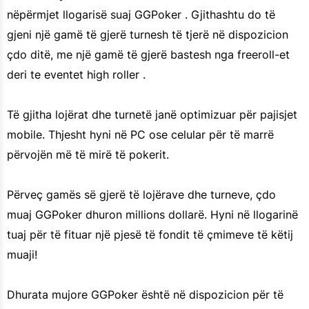
nëpërmjet llogarisë suaj GGPoker . Gjithashtu do të
gjeni një gamë të gjerë turnesh të tjerë në dispozicion
çdo ditë, me një gamë të gjerë bastesh nga freeroll-et
deri te eventet high roller .
Të gjitha lojërat dhe turnetë janë optimizuar për pajisjet
mobile. Thjesht hyni në PC ose celular për të marrë
përvojën më të mirë të pokerit.
Përveç gamës së gjerë të lojërave dhe turneve, çdo
muaj GGPoker dhuron millions dollarë. Hyni në llogarinë
tuaj për të fituar një pjesë të fondit të çmimeve të këtij
muaji!
Dhurata mujore GGPoker është në dispozicion për të