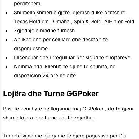
përditshëm
Shumëllojshmëri e gjerë lojërash duke përfshirë
Texas Hold'em , Omaha , Spin & Gold, All-In or Fold
Zgjedhje e madhe turnesh
Aplikacione për celularë dhe desktop të
disponueshme
I licencuar dhe i rregulluar për sigurinë e lojtarëve
Ndihma ndaj klientit në gjuhë të shumta, në
dispozicion 24 orë në ditë
Lojëra dhe Turne GGPoker
Pasi të keni hyrë në llogarinë tuaj GGPoker , do të gjeni
shumë lojëra dhe turne për të zgjedhur.
Turnetë vijnë me një gamë të gjerë pagesash për t'iu