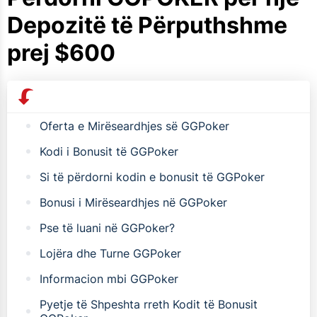
Depozitë të Përputhshme
prej $600
Oferta e Mirëseardhjes së GGPoker
Kodi i Bonusit të GGPoker
Si të përdorni kodin e bonusit të GGPoker
Bonusi i Mirëseardhjes në GGPoker
Pse të luani në GGPoker?
Lojëra dhe Turne GGPoker
Informacion mbi GGPoker
Pyetje të Shpeshta rreth Kodit të Bonusit