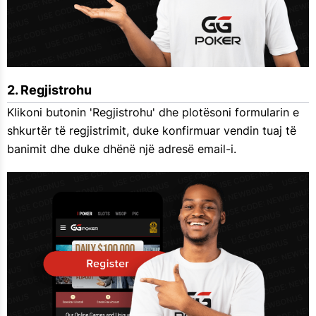
Regjistrohu
Klikoni butonin 'Regjistrohu' dhe plotësoni formularin e
shkurtër të regjistrimit, duke konfirmuar vendin tuaj të
banimit dhe duke dhënë një adresë email-i.