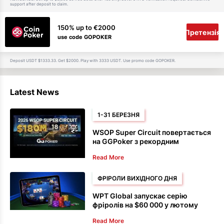
support after deposit to claim.
150% up to €2000
Претензія
use code GOPOKER
Deposit USDT $1333.33. Get $2000. Play with 3333 USDT. Use promo code GOPOKER.
Latest News
1-31 БЕРЕЗНЯ
WSOP Super Circuit повертається
на GGPoker з рекордним
призовим фондом у 180 мільйонів
Read More
доларів
ФРІРОЛИ ВИХІДНОГО ДНЯ
WPT Global запускає серію
фріролів на $60 000 у лютому
Read More