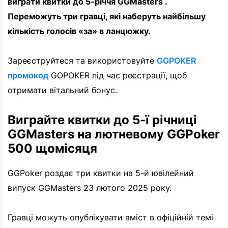
виграти квитки до 5-річчя GGMasters .
Переможуть три гравці, які наберуть найбільшу
кількість голосів «за» в ланцюжку.
Зареєструйтеся та використовуйте
GGPOKER
промокод
GOPOKER під час реєстрації, щоб
отримати вітальний бонус.
Виграйте квитки до 5-ї річниці
GGMasters на лютневому GGPoker
500 щомісяця
GGPoker роздає три квитки на 5-й ювілейний
випуск GGMasters 23 лютого 2025 року.
Гравці можуть опублікувати вміст в офіційній темі