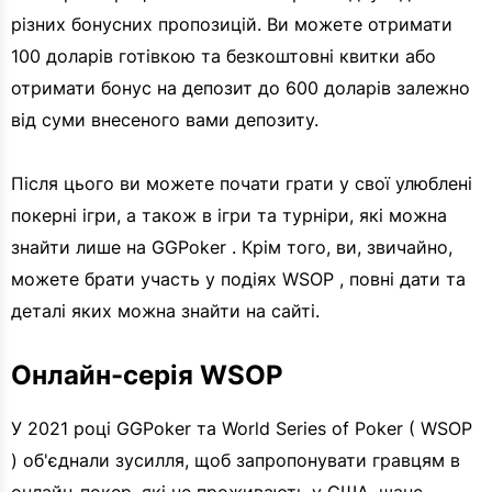
різних бонусних пропозицій. Ви можете отримати
100 доларів готівкою та безкоштовні квитки або
отримати бонус на депозит до 600 доларів залежно
від суми внесеного вами депозиту.
Після цього ви можете почати грати у свої улюблені
покерні ігри, а також в ігри та турніри, які можна
знайти лише на GGPoker . Крім того, ви, звичайно,
можете брати участь у подіях WSOP , повні дати та
деталі яких можна знайти на сайті.
Онлайн-серія WSOP
У 2021 році GGPoker та World Series of Poker ( WSOP
) об'єднали зусилля, щоб запропонувати гравцям в
онлайн-покер, які не проживають у США, шанс