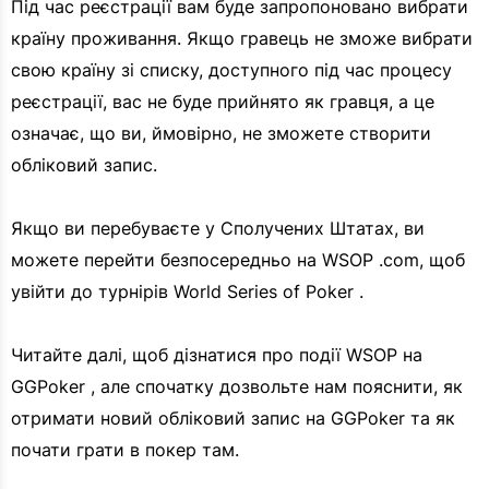
Під час реєстрації вам буде запропоновано вибрати
країну проживання. Якщо гравець не зможе вибрати
свою країну зі списку, доступного під час процесу
реєстрації, вас не буде прийнято як гравця, а це
означає, що ви, ймовірно, не зможете створити
обліковий запис.
Якщо ви перебуваєте у Сполучених Штатах, ви
можете перейти безпосередньо на WSOP .com, щоб
увійти до турнірів World Series of Poker .
Читайте далі, щоб дізнатися про події WSOP на
GGPoker , але спочатку дозвольте нам пояснити, як
отримати новий обліковий запис на GGPoker та як
почати грати в покер там.