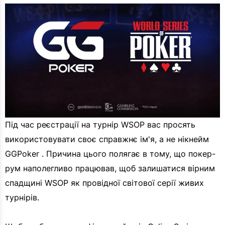
Під час реєстрації на турнір WSOP вас просять
використовувати своє справжнє ім'я, а не нікнейм
GGPoker . Причина цього полягає в тому, що покер-
рум наполегливо працював, щоб залишатися вірним
спадщині WSOP як провідної світової серії живих
турнірів.