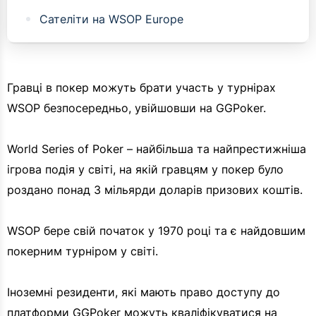
Сателіти на WSOP Europe
Гравці в покер можуть брати участь у турнірах
WSOP безпосередньо, увійшовши на GGPoker.
World Series of Poker – найбільша та найпрестижніша
ігрова подія у світі, на якій гравцям у покер було
роздано понад 3 мільярди доларів призових коштів.
WSOP бере свій початок у 1970 році та є найдовшим
покерним турніром у світі.
Іноземні резиденти, які мають право доступу до
платформи GGPoker можуть кваліфікуватися на