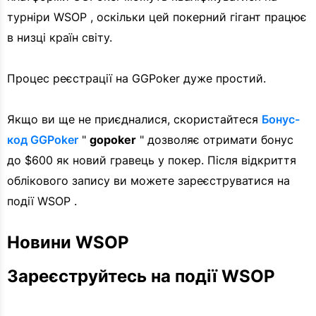
турніри WSOP , оскільки цей покерний гігант працює
в низці країн світу.
Процес реєстрації на GGPoker дуже простий.
Якщо ви ще не приєдналися, скористайтеся
Бонус-
код GGPoker
"
gopoker
" дозволяє отримати бонус
до $600 як новий гравець у покер. Після відкриття
облікового запису ви можете зареєструватися на
події WSOP .
Новини WSOP
Зареєструйтесь на події WSOP