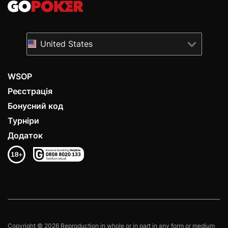
United States
WSOP
Реєстрація
Бонусний код
Турніри
Додаток
Copyright © 2026 Reproduction in whole or in part in any form or medium