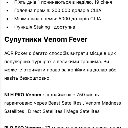
П’ять днів 1 починаються в неділю, 19 січня
Головна премія: 200 000 доларів США
Мінімальна премія: 5000 доларів США
Функція Staking : доступна
Супутники Venom Fever
ACR Poker є багато способів виграти місце в цих
популярних турнірах з великими грошима. Ви
можете отримати право за копійки на долар або
навіть безкоштовно!
NLH PKO Venom :
щонайменше 750 місць
гарантовано через Beast Satellites , Venom Madness
Satellites , Direct Satellites і Mega Satellites.
PLO PKO Venom :
72 місця гарантовано через прямі