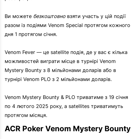
Ви можете
безкоштовно
взяти участь у цій події
разом із подіями Venom Special протягом кожного
дня 1 протягом січня.
Venom Fever — це satellite подія, де у вас є кілька
можливостей виграти місце в турнірі Venom
Mystery Bounty з 8 мільйонами доларів або в
турнірі Venom PLO з 2 мільйонами доларів.
Venom Mystery Bounty & PLO триватиме з 19 січня
по 4 лютого 2025 року, а satellites триватимуть
протягом місяця.
ACR Poker Venom Mystery Bounty