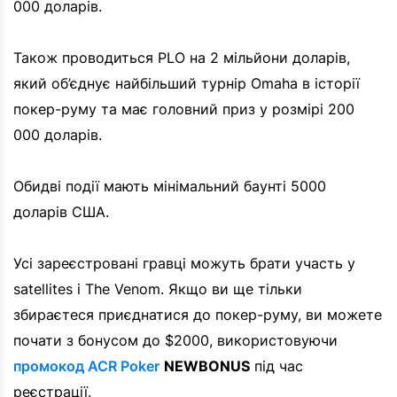
000 доларів.
Також проводиться PLO на 2 мільйони доларів,
який об’єднує найбільший турнір Omaha в історії
покер-руму та має головний приз у розмірі 200
000 доларів.
Обидві події мають мінімальний баунті 5000
доларів США.
Усі зареєстровані гравці можуть брати участь у
satellites і The Venom. Якщо ви ще тільки
збираєтеся приєднатися до покер-руму, ви можете
почати з бонусом до $2000, використовуючи
промокод ACR Poker
NEWBONUS
під час
реєстрації.