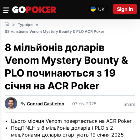
Sign in
UK
Турніри
$8 мільйонів Venom Mystery Bounty & PLO ACR Poker
8 мільйонів доларів
Venom Mystery Bounty &
PLO починаються з 19
січня на ACR Poker
By
Conrad Castleton
07 січ 2025
Share
Цього місяця Venom повертається на ACR Poker
Події NLH з 8 мільйонів доларів і PLO з 2
мільйонами доларів стартують 19 січня 2025