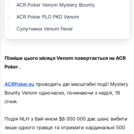
ACR Poker Venom Mystery Bounty
ACR Poker PLO PKO Venom
Супутники Venom Fever
Пізніше цього місяця Venom повертається на ACR
Poker .
ACRPoker.eu
проводить дві масштабні події Mystery
Bounty Venom одночасно, починаючи з неділі, 19
січня.
Подія NLH з бай-ином $8 000 000 дає шанс вибити
лише одного гравця та отримати кардинальні 500