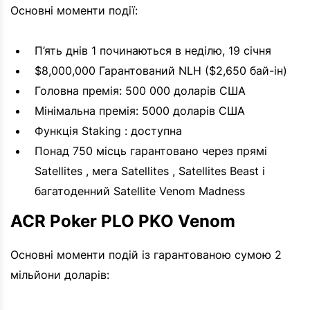
Основні моменти події:
П’ять днів 1 починаються в неділю, 19 січня
$8,000,000 Гарантований NLH ($2,650 бай-ін)
Головна премія: 500 000 доларів США
Мінімальна премія: 5000 доларів США
Функція Staking : доступна
Понад 750 місць гарантовано через прямі
Satellites , мега Satellites , Satellites Beast і
багатоденний Satellite Venom Madness
ACR Poker PLO PKO Venom
Основні моменти подій із гарантованою сумою 2
мільйони доларів: