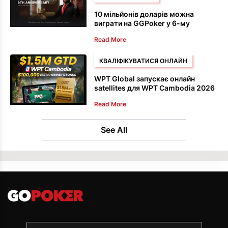
10 мільйонів доларів можна
виграти на GGPoker у 6-му
ювілейному виданні GG Masters
Read More
КВАЛІФІКУВАТИСЯ ОНЛАЙН
WPT Global запускає онлайн
satellites для WPT Cambodia 2026
Read More
See All