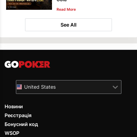
Read More
See All
United States
Новини
Реєстрація
Бонусний код
WSOP