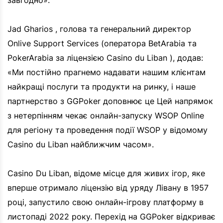
Jad Gharios , голова та генеральний директор
Onlive Support Services (оператора BetArabia та
PokerArabia за ліцензією Casino du Liban ), додав:
«Ми постійно прагнемо надавати нашим клієнтам
найкращі послуги та продукти на ринку, і наше
партнерство з GGPoker доповнює це Цей напрямок
з нетерпінням чекає онлайн-запуску WSOP Online
для регіону та проведення події WSOP у відомому
Casino du Liban найближчим часом».
Casino Du Liban, відоме місце для живих ігор, яке
вперше отримало ліцензію від уряду Лівану в 1957
році, запустило свою онлайн-ігрову платформу в
листопаді 2022 року. Перехід на GGPoker відкриває