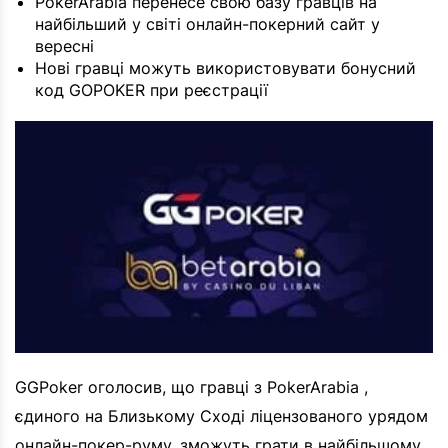
PokerArabia перенесе свою базу гравців на
найбільший у світі онлайн-покерний сайт у
вересні
Нові гравці можуть використовувати бонусний
код GOPOKER при реєстрації
GGPoker оголосив, що гравці з PokerArabia ,
єдиного на Близькому Сході ліцензованого урядом
онлайн-покер-руму, зможуть грати в найбільшому