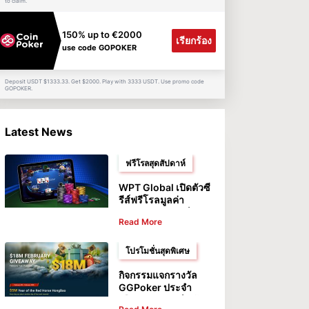
to claim.
150% up to €2000
เรียกร้อง
use code GOPOKER
Deposit USDT $1333.33. Get $2000. Play with 3333 USDT. Use promo code
GOPOKER.
Latest News
ฟรีโรลสุดสัปดาห์
WPT Global เปิดตัวซี
รีส์ฟรีโรลมูลค่า
60,000 ดอลลาร์
Read More
สำหรับเดือน
กุมภาพันธ์
โปรโมชั่นสุดพิเศษ
กิจกรรมแจกรางวัล
GGPoker ประจำ
เดือนกุมภาพันธ์ - ลุ้น