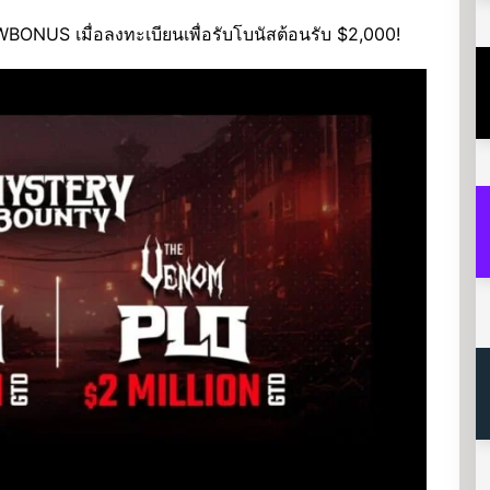
WBONUS เมื่อลงทะเบียนเพื่อรับโบนัสต้อนรับ $2,000!