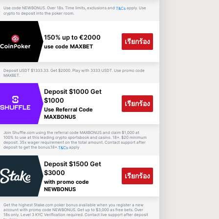
Use code NEWBONUS. Over 18s. Time limits, exclusions and
apply. Use
T&Cs
crypto to deposit into the poker room.
150% up to €2000
เรียกร้อง
use code MAXBET
Deposit USDT $1333.33. Get $2000. Play with 3333 USDT. Use promo code
MAXBET.
Deposit $1000 Get
$1000
เรียกร้อง
Use Referral Code
MAXBONUS
Join Shuffle.com using the referral code MAXBONUS and claim $1,000 at
100% to use at this leading crypto sportsbook and casino. 18+. $20 minimum
deposit. 35x wager requirement on the total amount. Contact support after
deposit to get the bonus.18+.
apply
T&Cs
Deposit $1500 Get
$3000
เรียกร้อง
with promo code
NEWBONUS
Get the highest Stake.com poker bonus available when you register a new
account with promo code NEWBONUS. Get up to $3,000 as free bets. Over
18s only. Level 3 KYC Verification required. Contact live support after deposit