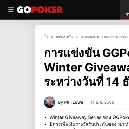
ก
การแข่งขัน
GGPoker 100 Million Winter 
การแข่งขัน GGP
Winter Giveaway
ระหว่างวันที่ 14
By
Phil Lowe
11 ธ.ค. 2568
Winter Giveaway Series ของ GGPoker 
มีการเพิ่มเงินรางวัลรับประกันของ
ทุก
ทั