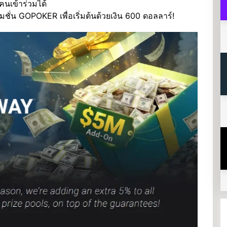
กคนเข้าร่วมได้
มชั่น GOPOKER เพื่อเริ่มต้นด้วยเงิน 600 ดอลลาร์!