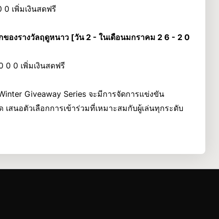
 0 เพิ่มเงินสดฟรี
กของรางวัลฤดูหนาว [วัน 2 - ในเดือนมกราคม 2 6 - 2 0
 0 0 เพิ่มเงินสดฟรี
 Winter Giveaway Series จะมีการจัดการแข่งขัน
นอตัวเลือกการเข้าร่วมที่เหมาะสมกับผู้เล่นทุกระดับ