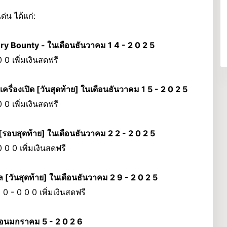
่น ได้แก่:
ry Bounty - ในเดือนธันวาคม 1 4 - 2 0 2 5
 0 เพิ่มเงินสดฟรี
เครื่องเปิด [วันสุดท้าย] ในเดือนธันวาคม 1 5 - 2 0 2 5
 0 เพิ่มเงินสดฟรี
บ [รอบสุดท้าย] ในเดือนธันวาคม 2 2 - 2 0 2 5
 0 0 เพิ่มเงินสดฟรี
 [วันสุดท้าย] ในเดือนธันวาคม 2 9 - 2 0 2 5
0 - 0 0 0 เพิ่มเงินสดฟรี
นเดือนมกราคม 5 - 2 0 2 6