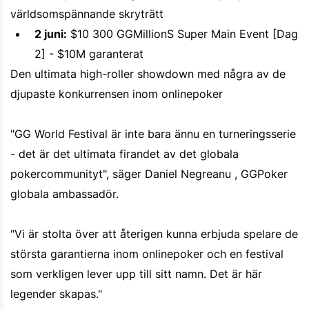
världsomspännande skryträtt
2 juni:
$10 300 GGMillionS Super Main Event [Dag
2] - $10M garanterat
Den ultimata high-roller showdown med några av de
djupaste konkurrensen inom onlinepoker
"GG World Festival är inte bara ännu en turneringsserie
- det är det ultimata firandet av det globala
pokercommunityt", säger Daniel Negreanu , GGPoker
globala ambassadör.
"Vi är stolta över att återigen kunna erbjuda spelare de
största garantierna inom onlinepoker och en festival
som verkligen lever upp till sitt namn. Det är här
legender skapas."