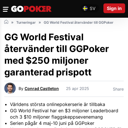
Sign in
SV
Turneringar
GG World Festival återvänder till GGPoker
GG World Festival
återvänder till GGPoker
med $250 miljoner
garanterad prispott
By
Conrad Castleton
25 apr 2025
Share
Världens största onlinepokerserie är tillbaka
GG World Festival har en $3 miljoner Leaderboard
och 3 $10 miljoner flaggskeppsevenemang
Serien pågår 4 maj-10 juni på GGPoker