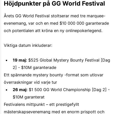
Höjdpunkter på GG World Festival
Årets GG World Festival stoltserar med tre marquee-
evenemang, var och en med $10 000 000 garanterade
och potentialen att kröna en ny onlinepokerlegend.
Viktiga datum inkluderar:
19 maj:
$525 Global Mystery Bounty Festival [Dag
2] - $10M garanterade
Ett spännande mystery bounty -format som utlovar
överraskningar vid varje tur
26 maj:
$1 500 GG World Championship [Dag 2] -
$10M garanterat
Festivalens mittpunkt – ett prestigefyllt
mästerskapsevenemang med en enorm prispott och