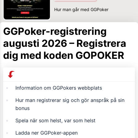
Hur man går med GGPoker
GGPoker-registrering
augusti 2026 – Registrera
dig med koden GOPOKER
Information om GGPokers webbplats
Hur man registrerar sig och gör anspråk på sin
bonus
Spela när som helst, var som helst
Ladda ner GGPoker-appen