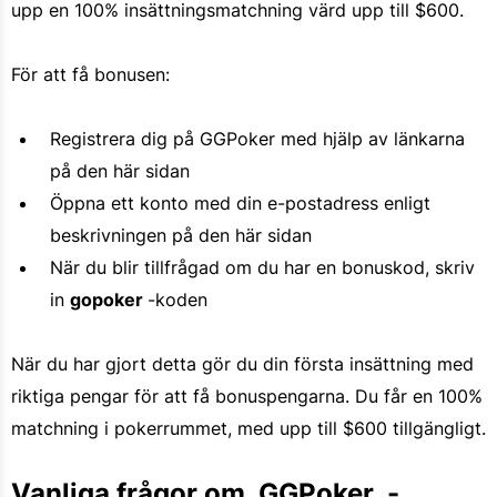
upp en 100% insättningsmatchning värd upp till $600.
För att få bonusen:
Registrera dig på GGPoker med hjälp av länkarna
på den här sidan
Öppna ett konto med din e-postadress enligt
beskrivningen på den här sidan
När du blir tillfrågad om du har en bonuskod, skriv
in
gopoker
-koden
När du har gjort detta gör du din första insättning med
riktiga pengar för att få bonuspengarna. Du får en 100%
matchning i pokerrummet, med upp till $600 tillgängligt.
Vanliga frågor om  GGPoker  -