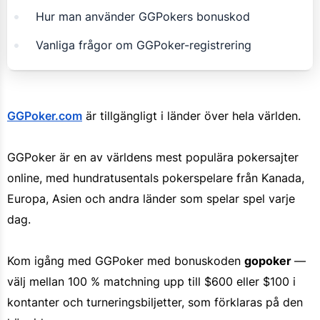
Hur man använder GGPokers bonuskod
Vanliga frågor om GGPoker-registrering
GGPoker.com
är tillgängligt i länder över hela världen.
GGPoker är en av världens mest populära pokersajter
online, med hundratusentals pokerspelare från Kanada,
Europa, Asien och andra länder som spelar spel varje
dag.
Kom igång med GGPoker med bonuskoden
gopoker
—
välj mellan 100 % matchning upp till $600 eller $100 i
kontanter och turneringsbiljetter, som förklaras på den