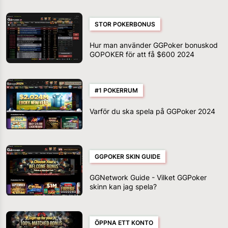
STOR POKERBONUS
Hur man använder GGPoker bonuskod
GOPOKER för att få $600 2024
#1 POKERRUM
Varför du ska spela på GGPoker 2024
GGPOKER SKIN GUIDE
GGNetwork Guide - Vilket GGPoker
skinn kan jag spela?
ÖPPNA ETT KONTO