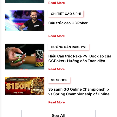
Read More
CHI TIẾT CÀO & PHÍ
Cấu trúc cào GGPoker
Read More
HƯỚNG DẪN RAKE PVI
Hiểu Cấu trúc Rake PVI Độc đáo của
GGPoker : Hướng dẫn Toàn diện
Read More
VS SCOOP
So sánh GG Online Championship
vs Spring Championship of Online
Poker
Read More
See All