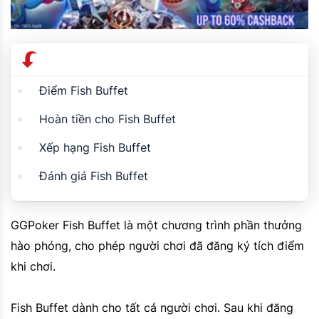
Điểm Fish Buffet
Hoàn tiền cho Fish Buffet
Xếp hạng Fish Buffet
Đánh giá Fish Buffet
GGPoker Fish Buffet là một chương trình phần thưởng
hào phóng, cho phép người chơi đã đăng ký tích điểm
khi chơi.
Fish Buffet dành cho tất cả người chơi. Sau khi đăng