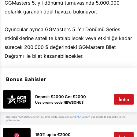
GGMasters 5. yıl dönümü turnuvasında 5.000.000
dolarlık garantili ödül havuzu bulunuyor.
Oyuncular ayrıca GGMasters 5. Yıl Dönümü Series
etkinliklerine satellite katılabilecek veya etkinliğe kadar
sürecek 200.000 $ değerindeki GGMasters Bilet
Dağıtımı ile bilet kazanabilecekler.
Bonus Bahisler
Deposit $2000 Get $2000
İddia
Use promo code NEWBONUS
Use code NEWBONUS. Over 18s. Time limits, exclusions and
apply. Use crypto to deposit into the
T&Cs
poker room.
150% up to €2000