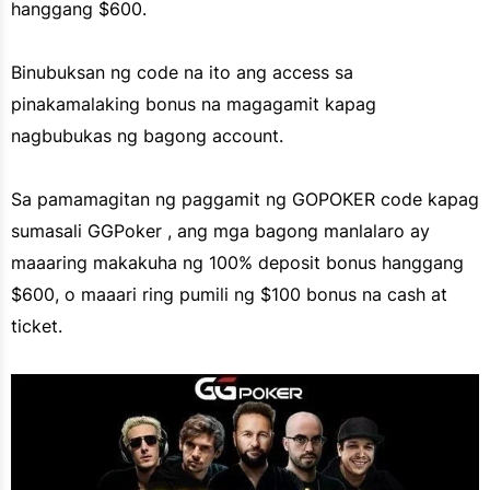
hanggang $600.
Binubuksan ng code na ito ang access sa
pinakamalaking bonus na magagamit kapag
nagbubukas ng bagong account.
Sa pamamagitan ng paggamit ng GOPOKER code kapag
sumasali GGPoker , ang mga bagong manlalaro ay
maaaring makakuha ng 100% deposit bonus hanggang
$600, o maaari ring pumili ng $100 bonus na cash at
ticket.