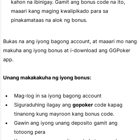
kahon na ibinigay. Gamit ang bonus code na ito,
maaari kang maging kwalipikado para sa
pinakamataas na alok ng bonus.
Bukas na ang iyong bagong account, at maaari mo nang
makuha ang iyong bonus at i-download ang GGPoker
app.
Unang makakakuha ng iyong bonus:
Mag-log in sa iyong bagong account
Siguraduhing ilagay ang
gopoker
code kapag
tinanong kung mayroon kang bonus code.
Gawin ang iyong unang deposito gamit ang
totoong pera