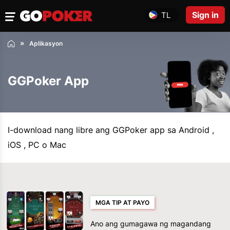
Sign in
TL
Aplikasyon
GGPoker App
I-download nang libre ang GGPoker app sa Android ,
iOS , PC o Mac
MGA TIP AT PAYO
Ano ang gumagawa ng magandang