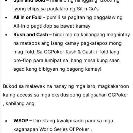
iyong chips sa paglalaro ng Sit n Go's
All In or Fold
– pumili sa pagitan ng paggalaw ng
All-In o pagtiklop sa bawat kamay
Rush and Cash
– hindi mo na kailangang maghintay
na matapos ang isang kamay pagkatapos mong
mag-fold. Sa GGPoker Rush & Cash, i-fold lang
pre-flop para lumipat sa ibang mesa kung saan
agad kang bibigyan ng bagong kamay!
Bukod sa malawak na hanay ng mga laro, magkakaroon
ka ng access sa mga eksklusibong paligsahan GGPoker
, kabilang ang:
WSOP
– Direktang kwalipikado para sa mga
kaganapan World Series Of Poker .