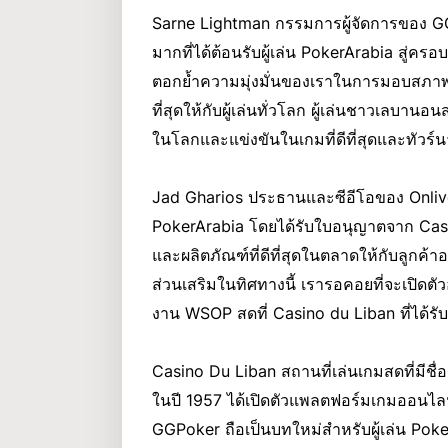
Sarne Lightman กรรมการผู้จัดการของ GGPok
มากที่ได้ต้อนรับผู้เล่น PokerArabia สู่ค
ตอกย้ำความมุ่งมั่นของเราในการมอบสภาพ
ที่สุดให้กับผู้เล่นทั่วโลก ผู้เล่นชาวเลบานอ
ในโลกและแข่งขันในเกมที่ดีที่สุดและทัวร์นาเมน
Jad Gharios ประธานและซีอีโอของ Onlive
PokerArabia โดยได้รับใบอนุญาตจาก Casino
และผลิตภัณฑ์ที่ดีที่สุดในตลาดให้กับลูกค้
ส่วนเสริมในทิศทางนี้ เรารอคอยที่จะเปิด
งาน WSOP สดที่ Casino du Liban ที่ได้รั
Casino Du Liban สถานที่เล่นเกมสดที่มีชื่
ในปี 1957 ได้เปิดตัวแพลตฟอร์มเกมออนไล
GGPoker ถือเป็นบทใหม่สำหรับผู้เล่น Po