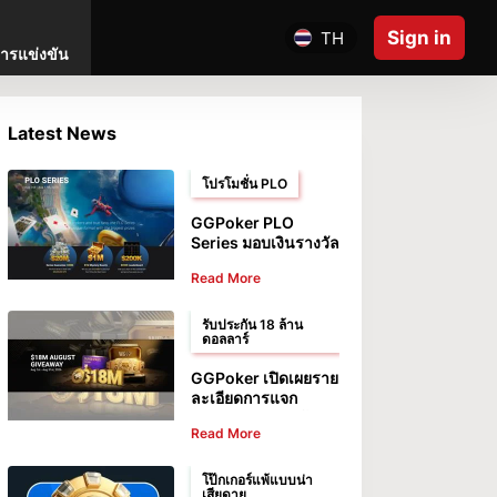
Sign in
TH
ารแข่งขัน
Latest News
โปรโมชั่น PLO
GGPoker PLO
Series มอบเงินรางวัล
รับประกันรวม 20
Read More
ล้านดอลลาร์ตลอด
เทศกาลในเดือน
สิงหาคม
รับประกัน 18 ล้าน
ดอลลาร์
GGPoker เปิดเผยราย
ละเอียดการแจก
รางวัลมูลค่า 18 ล้าน
Read More
ดอลลาร์สหรัฐฯ ซึ่ง
รวมถึงเงินรางวัลจาก
เกมเงินสดมูลค่า 13
โป๊กเกอร์แพ้แบบน่า
เสียดาย