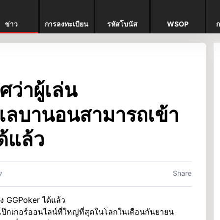
ข่าว
การลงทะเบียน
รหัสโบนัส
WSOP
ก
่าผู้เล่น
นเลบานอนสามารถเข้า
ด้แล้ว
Share
7
ึง GGPoker ได้แล้ว
โป๊กเกอร์ออนไลน์ที่ใหญ่ที่สุดในโลกในเดือนกันยายน