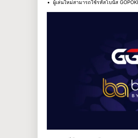
ผู้เล่นใหม่สามารถใช้รหัสโบนัส GOPOKE