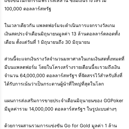
แข่งขันในกิจกรรมฟรีโรลเหล่านี้ ซึ่งมีเงินรางวัลรวม
100,000 ดอลลาร์สหรัฐ
ในเวลาเดียวกัน แพลตฟอร์มจะดำเนินการแจกรางวัลเกม
เงินสดประจำเดือนมิถุนายนมูลค่า 13 ล้านดอลลาร์ตลอดทั้ง
เดือน ตั้งแต่วันที่ 1 มิถุนายนถึง 30 มิถุนายน
ส่วนนี้จะแจกเงินรางวัลจำนวนมหาศาลในเกมเงินสดทั้งหมดที่
มีบนแพลตฟอร์ม โดยในโครงสร้างรายเดือนนี้จะรวมถึงเงิน
จำนวน 64,000,000 ดอลลาร์สหรัฐฯ ที่จัดสรรไว้สำหรับสิ่งที่
ได้รับการเน้นว่าเป็นกระดานผู้นำที่ใหญ่ที่สุดในโลก
แผนการส่งเสริมการขายประจำเดือนมิถุนายนของ GGPoker
มีมูลค่ารวม 14,000,000 ดอลลาร์สหรัฐฯ ในรูปแบบต่างๆ
ด้วยการผสานรวมการแข่งขัน Go for Gold มูลค่า 1 ล้าน