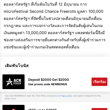
ดอลลาร์สหรัฐฯ ที่เริ่มต้นในวันที่ 12 มิถุนายน การ
microFestival Second Chance Freerolls มูลค่า 100,000
ดอลลาร์สหรัฐฯ ที่จัดขึ้นในช่วงปลายเดือนมิถุนายนถึงเดือน
กรกฎาคม และการแจกรางวัลและการจัดอันดับผู้เล่นในเกม
เงินสดมูลค่า 13,000,000 ดอลลาร์สหรัฐฯ แพลตฟอร์มนี้จึงมี
ช่องทางส่งเสริมการขายที่แตกต่างกันสำหรับทั้งผู้เข้าร่วมการ
แข่งขันและผู้เข้าร่วมเกมเงินสดตลอดทั้งเดือน
เดิมพันโบนัส
Deposit $2000 Get $2000
เรียกร้อง
Use promo code NEWBONUS
Use code NEWBONUS. Over 18s. Time limits, exclusions and
apply. Use crypto to deposit into the
T&Cs
poker room.