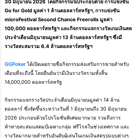
30 มิถุนายน 2026 โดยกิจกรรมนี้ประกอบด้วย การแข่งขัน
Go for Gold มูลค่า 1 ล้านดอลลาร์สหรัฐฯ, การแข่งขัน
microFestival Second Chance Freerolls มูลค่า
100,000 ดอลลาร์สหรัฐฯ และกิจกรรมแจกรางวัลเกมเงินสด
ประจำเดือนมิถุนายนมูลค่า 13 ล้านดอลลาร์สหรัฐฯ ซึ่งมี
รางวัลสะสมรวม 6.4 ล้านดอลลาร์สหรัฐฯ
GGPoker
ได้เปิดเผยรายชื่อกิจกรรมส่งเสริมการขายสำหรับ
เดือนที่จะถึงนี้ โดยยืนยันว่ามีเงินรางวัลรวมทั้งสิ้น
14,000,000 ดอลลาร์สหรัฐ
กิจกรรมแจกรางวัลประจำเดือนมิถุนายนมูลค่า 14 ล้าน
ดอลลาร์ ซึ่งจัดขึ้นระหว่างวันที่ 1 มิถุนายนถึง 30 มิถุนายน
2026 ประกอบด้วยโปรโมชั่นพิเศษมากมาย รวมถึงการ
ท้าทายสะสมแสตมป์เฉพาะกลุ่ม ฟรีโรลในช่วงเทศกาล และ
รางวัลมากมายสำหรับอันดับผู้เล่นในเกมเงินสดรูปแบบต่างๆ