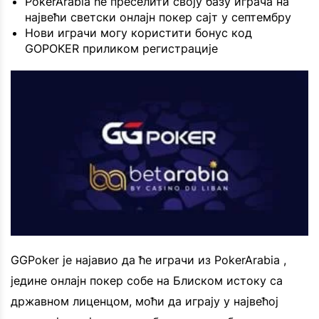
PokerArabia ће преселити своју базу играча на
највећи светски онлајн покер сајт у септембру
Нови играчи могу користити бонус код
GOPOKER приликом регистрације
GGPoker је најавио да ће играчи из PokerArabia ,
једине онлајн покер собе на Блиском истоку са
државном лиценцом, моћи да играју у највећој