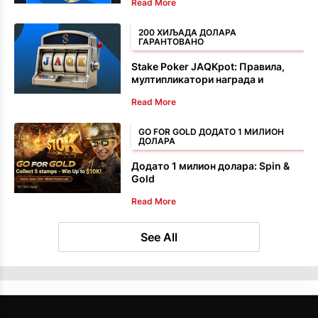
Read More
200 ХИЉАДА ДОЛАРА
ГАРАНТОВАНО
Stake Poker JAQKpot: Правила,
мултипликатори награда и
ограничења стола
Read More
GO FOR GOLD ДОДАТО 1 МИЛИОН
ДОЛАРА
Додато 1 милион долара: Spin &
Gold
Read More
See All