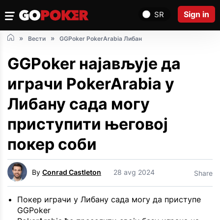
Sign in
SR
Вести
GGPoker PokerArabia Либан
GGPoker најављује да
играчи PokerArabia у
Либану сада могу
приступити његовој
покер соби
By
Conrad Castleton
28 avg 2024
Share
Покер играчи у Либану сада могу да приступе
GGPoker