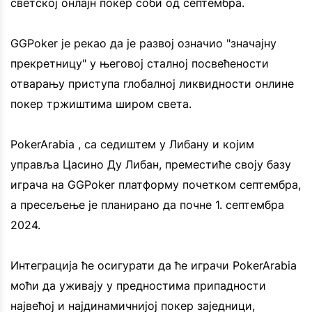
светској онлајн покер соби од септембра.
GGPoker је рекао да је развој означио "значајну
прекретницу" у његовој сталној посвећености
отварању приступа глобалној ликвидности онлине
покер тржиштима широм света.
PokerArabia , са седиштем у Либану и којим
управља Цасино Ду Либан, преместиће своју базу
играча на GGPoker платформу почетком септембра,
а пресељење је планирано да почне 1. септембра
2024.
Интеграција ће осигурати да ће играчи PokerArabia
моћи да уживају у предностима припадности
највећој и најдинамичнијој покер заједници,