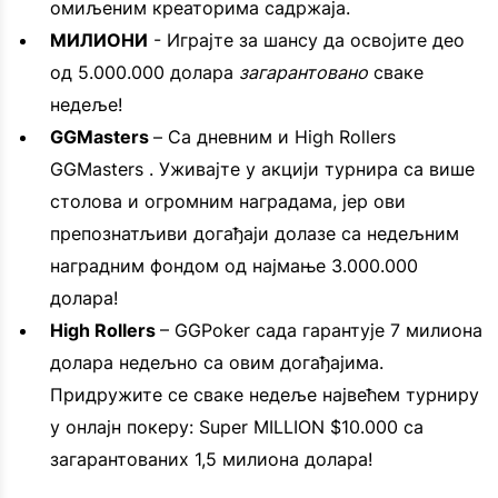
омиљеним креаторима садржаја.
МИЛИОНИ
- Играјте за шансу да освојите део
од 5.000.000 долара
загарантовано
сваке
недеље!
GGMasters
– Са дневним и High Rollers
GGMasters . Уживајте у акцији турнира са више
столова и огромним наградама, јер ови
препознатљиви догађаји долазе са недељним
наградним фондом од најмање 3.000.000
долара!
High Rollers
– GGPoker сада гарантује 7 милиона
долара недељно са овим догађајима.
Придружите се сваке недеље највећем турниру
у онлајн покеру: Super MILLION $10.000 са
загарантованих 1,5 милиона долара!