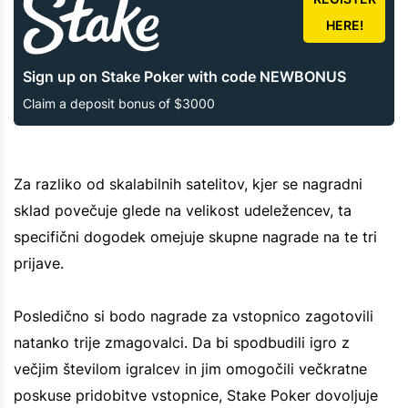
HERE!
Sign up on Stake Poker with code NEWBONUS
Claim a deposit bonus of $3000
Za razliko od skalabilnih satelitov, kjer se nagradni
sklad povečuje glede na velikost udeležencev, ta
specifični dogodek omejuje skupne nagrade na te tri
prijave.
Posledično si bodo nagrade za vstopnico zagotovili
natanko trije zmagovalci. Da bi spodbudili igro z
večjim številom igralcev in jim omogočili večkratne
poskuse pridobitve vstopnice, Stake Poker dovoljuje