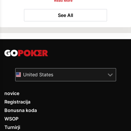
Read More
See All
United States
novice
Registracija
Bonusna koda
WSOP
Turnirji