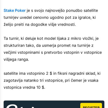
Stake Poker
je s svojo najnovejšo ponudbo satellite
turnirjev uvedel cenovno ugodno pot za igralce, ki
želijo preiti na dogodke višje vrednosti.
Ta turnir, ki deluje kot model lijaka z mikro vložki, je
strukturiran tako, da usmerja promet na turnirje z
večjimi vstopninami s pretvorbo vstopnin v vstopnice
višjega ranga.
satellite ima vstopnino 2 $ in fiksni nagradni sklad, ki
zagotavlja natanko tri vstopnice, pri čemer je vsaka
vstopnica vredna 10 $.
REGISTER