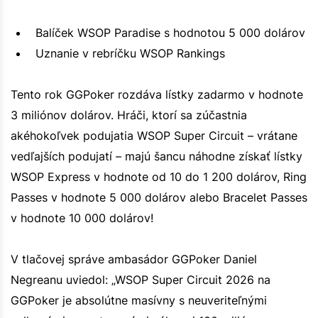
Balíček WSOP Paradise s hodnotou 5 000 dolárov
Uznanie v rebríčku WSOP Rankings
Tento rok GGPoker rozdáva lístky zadarmo v hodnote
3 miliónov dolárov. Hráči, ktorí sa zúčastnia
akéhokoľvek podujatia WSOP Super Circuit – vrátane
vedľajších podujatí – majú šancu náhodne získať lístky
WSOP Express v hodnote od 10 do 1 200 dolárov, Ring
Passes v hodnote 5 000 dolárov alebo Bracelet Passes
v hodnote 10 000 dolárov!
V tlačovej správe ambasádor GGPoker Daniel
Negreanu uviedol: „WSOP Super Circuit 2026 na
GGPoker je absolútne masívny s neuveriteľnými