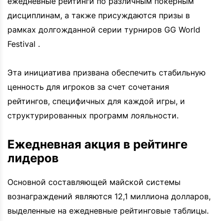
ежедневные рейтинги по различным покерным
дисциплинам, а также присуждаются призы в
рамках долгожданной серии турниров GG World
Festival .
Эта инициатива призвана обеспечить стабильную
ценность для игроков за счет сочетания
рейтингов, специфичных для каждой игры, и
структурированных программ лояльности.
Ежедневная акция в рейтинге
лидеров
Основной составляющей майской системы
вознаграждений являются 12,1 миллиона долларов,
выделенные на ежедневные рейтинговые таблицы.