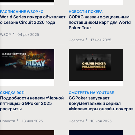
РАСПИСАНИЕ WSOP -C
НОВОСТИ ПОКЕРА
World Series покера объявляет
COPAG назван официальным
о сезоне Circuit 2026 года
поставщиком карт для World
Poker Tour
WSOP
04 дек 2025
Новости
17 ноя 2025
СКИДКА 90%!
СМОТРЕТЬ НА YOUTUBE
Подробности недели «Черной
GGPoker запускает
пятницы» GGPoker 2025
документальный сериал
раскрыты
«Миллионеры онлайн-покера»
Новости
13 ноя 2025
Новости
10 ноя 2025