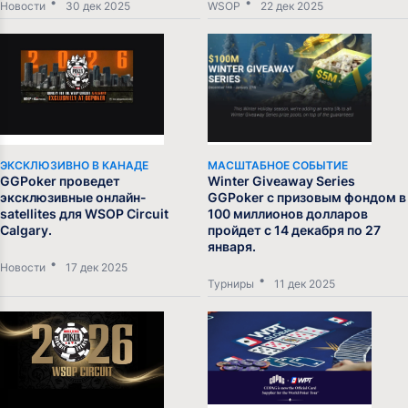
Новости
30 дек 2025
WSOP
22 дек 2025
ЭКСКЛЮЗИВНО В КАНАДЕ
МАСШТАБНОЕ СОБЫТИЕ
GGPoker проведет
Winter Giveaway Series
эксклюзивные онлайн-
GGPoker с призовым фондом в
satellites для WSOP Circuit
100 миллионов долларов
Calgary.
пройдет с 14 декабря по 27
января.
Новости
17 дек 2025
Турниры
11 дек 2025