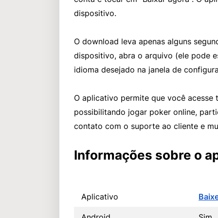
dispositivo.
O download leva apenas alguns segundo
dispositivo, abra o arquivo (ele pode 
idioma desejado na janela de configuraç
O aplicativo permite que você acesse 
possibilitando jogar poker online, part
contato com o suporte ao cliente e mu
Informações sobre o a
Aplicativo
Baix
Android
Sim