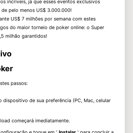
s incríveis, já que esses eventos exclusivos
 de pelo menos US$ 3.000.000!
ante US$ 7 milhões por semana com estes
gos do maior torneio de poker online: o Super
5 milhão garantidos!
tivo
oker
estes passos:
dispositivo de sua preferência (PC, Mac, celular
load começará imediatamente.
Configuração e toque em '
Instalar
' para concluir a