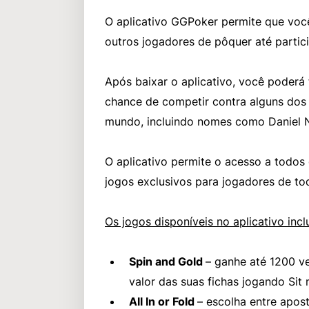
O aplicativo GGPoker permite que você
outros jogadores de pôquer até partic
Após baixar o aplicativo, você poderá
chance de competir contra alguns dos 
mundo, incluindo nomes como Daniel 
O aplicativo permite o acesso a todos
jogos exclusivos para jogadores de tod
Os jogos disponíveis no aplicativo inc
Spin and Gold
– ganhe até 1200 v
valor das suas fichas jogando Sit 
All In or Fold
– escolha entre apos