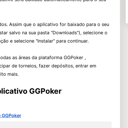
s. Assim que o aplicativo for baixado para o seu
estar salvo na sua pasta "Downloads"), selecione o
ão e selecione "Instalar" para continuar.
todas as áreas da plataforma GGPoker ,
icipar de torneios, fazer depósitos, entrar em
ito mais.
plicativo GGPoker
e GGPoker