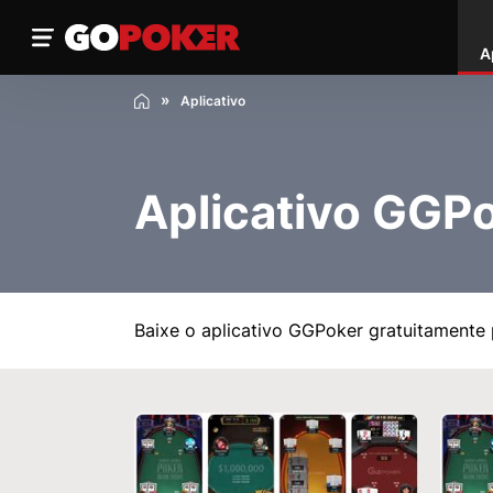
A
Aplicativo
Aplicativo GGP
Baixe o aplicativo GGPoker gratuitamente 