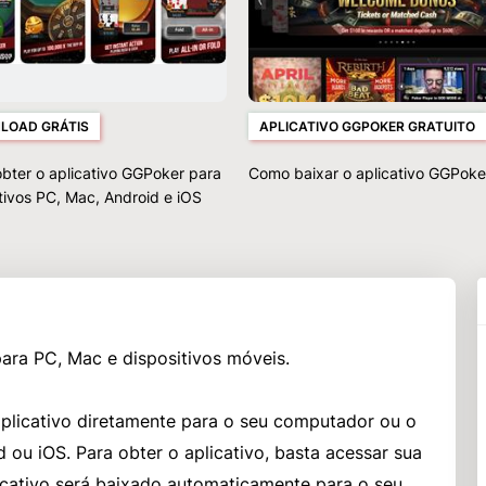
LOAD GRÁTIS
APLICATIVO GGPOKER GRATUITO
bter o aplicativo GGPoker para
Como baixar o aplicativo GGPoke
tivos PC, Mac, Android e iOS
para PC, Mac e dispositivos móveis.
plicativo diretamente para o seu computador ou o
ou iOS. Para obter o aplicativo, basta acessar sua
licativo será baixado automaticamente para o seu