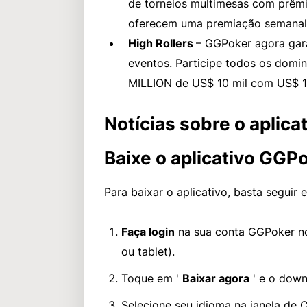
de torneios multimesas com prêmio
oferecem uma premiação semanal
High Rollers
– GGPoker agora gar
eventos. Participe todos os domin
MILLION de US$ 10 mil com US$ 1,
Notícias sobre o aplica
Baixe o aplicativo GGP
Para baixar o aplicativo, basta seguir 
Faça login
na sua conta GGPoker no 
ou tablet).
Toque em '
Baixar agora
' e o down
Selecione seu idioma na janela de 