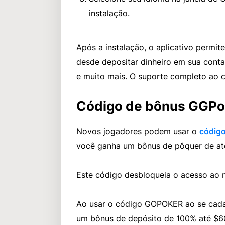
instalação.
Após a instalação, o aplicativo permit
desde depositar dinheiro em sua conta, 
e muito mais. O suporte completo ao cl
Código de bônus GGPo
Novos jogadores podem usar o
códig
você ganha um bônus de pôquer de at
Este código desbloqueia o acesso ao m
Ao usar o código GOPOKER ao se cada
um bônus de depósito de 100% até $60