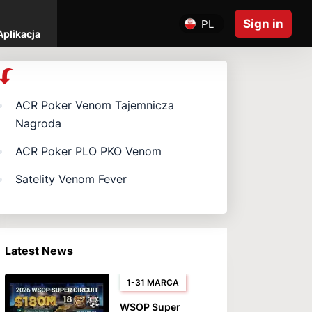
Sign in
PL
Aplikacja
ACR Poker Venom Tajemnicza
Nagroda
ACR Poker PLO PKO Venom
Satelity Venom Fever
Latest News
1-31 MARCA
WSOP Super