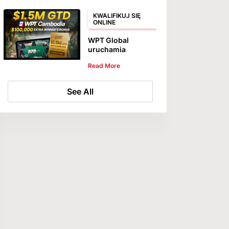
rocznicowej edycji
GG Masters
KWALIFIKUJ SIĘ
ONLINE
WPT Global
uruchamia
satellites online dla
Read More
WPT Cambodia
2026
See All