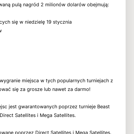
waną pulą nagród 2 milionów dolarów obejmują:
ych się w niedzielę 19 stycznia
w
wygranie miejsca w tych popularnych turniejach z
ować się za grosze lub nawet za darmo!
jsc jest gwarantowanych poprzez turnieje Beast
Direct Satellites i Mega Satellites.
ane poprzez Direct Satellites i Mega Satellites.