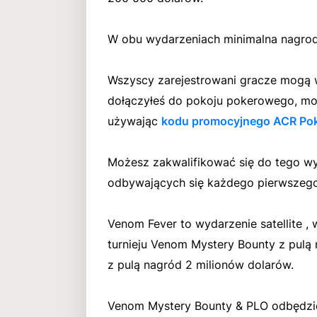
W obu wydarzeniach minimalna nagrod
Wszyscy zarejestrowani gracze mogą we
dołączyłeś do pokoju pokerowego, mo
używając
kodu promocyjnego ACR Po
Możesz zakwalifikować się do tego wy
odbywających się każdego pierwszego
Venom Fever to wydarzenie satellite ,
turnieju Venom Mystery Bounty z pulą
z pulą nagród 2 milionów dolarów.
Venom Mystery Bounty & PLO odbędzie s