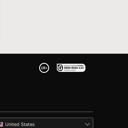
United States