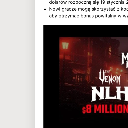
dolarów rozpoczną się 19 stycznia 2
Nowi gracze mogą skorzystać z ko
aby otrzymać bonus powitalny w w