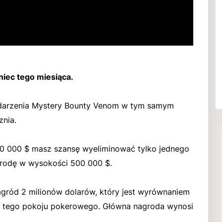
iec tego miesiąca.
darzenia Mystery Bounty Venom w tym samym
znia.
0 000 $ masz szansę wyeliminować tylko jednego
grodę w wysokości 500 000 $.
agród 2 milionów dolarów, który jest wyrównaniem
ii tego pokoju pokerowego. Główna nagroda wynosi