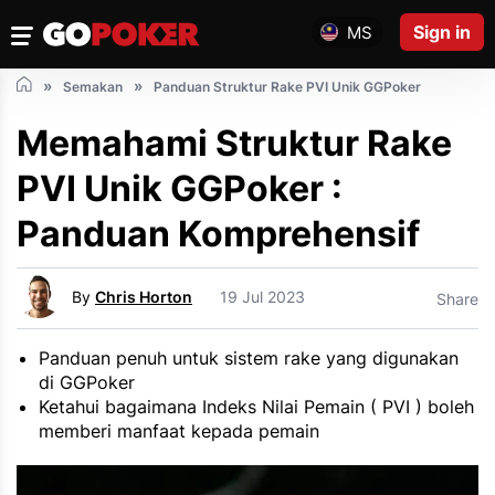
Sign in
MS
Semakan
Panduan Struktur Rake PVI Unik GGPoker
Memahami Struktur Rake
PVI Unik GGPoker :
Panduan Komprehensif
By
Chris Horton
19 Jul 2023
Share
Panduan penuh untuk sistem rake yang digunakan
di GGPoker
Ketahui bagaimana Indeks Nilai Pemain ( PVI ) boleh
memberi manfaat kepada pemain