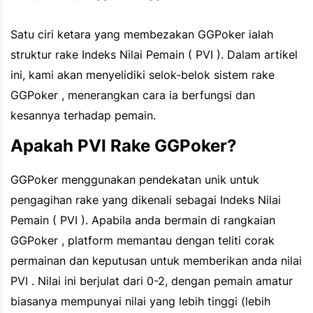
Satu ciri ketara yang membezakan GGPoker ialah
struktur rake Indeks Nilai Pemain ( PVI ). Dalam artikel
ini, kami akan menyelidiki selok-belok sistem rake
GGPoker , menerangkan cara ia berfungsi dan
kesannya terhadap pemain.
Apakah PVI Rake GGPoker?
GGPoker menggunakan pendekatan unik untuk
pengagihan rake yang dikenali sebagai Indeks Nilai
Pemain ( PVI ). Apabila anda bermain di rangkaian
GGPoker , platform memantau dengan teliti corak
permainan dan keputusan untuk memberikan anda nilai
PVI . Nilai ini berjulat dari 0-2, dengan pemain amatur
biasanya mempunyai nilai yang lebih tinggi (lebih