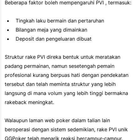
Beberapa faktor boleh mempengaruhi PVI , termasuk:
Tingkah laku bermain dan pertaruhan
Bilangan meja yang dimainkan
Deposit dan pengeluaran dibuat
Struktur rake PVI direka bentuk untuk meratakan
padang permainan, namun sesetengah pemain
profesional kurang berpuas hati dengan pendekatan
tersebut dan telah meminta struktur yang lebih
langsung di mana volum yang lebih tinggi bermakna
rakeback meningkat.
Walaupun laman web poker dalam talian lain
beroperasi dengan sistem sedemikian, rake PVI unik
GGPoker telah menarik reaksi bercampur-campur.