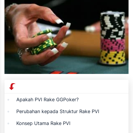
Apakah PVI Rake GGPoker?
Perubahan kepada Struktur Rake PVI
Konsep Utama Rake PVI