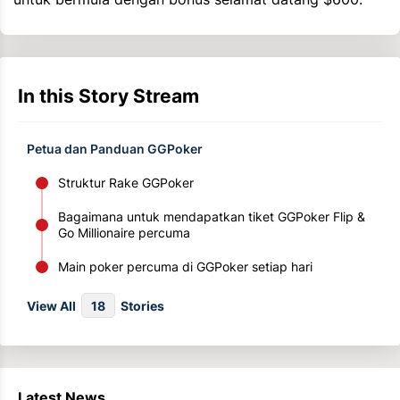
In this Story Stream
Petua dan Panduan GGPoker
Struktur Rake GGPoker
Bagaimana untuk mendapatkan tiket GGPoker Flip &
Go Millionaire percuma
Main poker percuma di GGPoker setiap hari
View All
18
Stories
Latest News