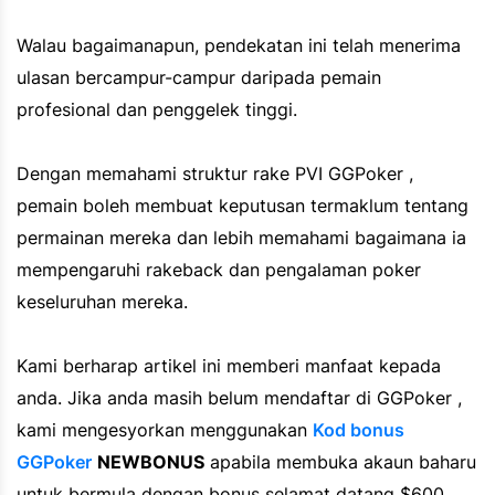
Walau bagaimanapun, pendekatan ini telah menerima
ulasan bercampur-campur daripada pemain
profesional dan penggelek tinggi.
Dengan memahami struktur rake PVI GGPoker ,
pemain boleh membuat keputusan termaklum tentang
permainan mereka dan lebih memahami bagaimana ia
mempengaruhi rakeback dan pengalaman poker
keseluruhan mereka.
Kami berharap artikel ini memberi manfaat kepada
anda. Jika anda masih belum mendaftar di GGPoker ,
kami mengesyorkan menggunakan
Kod bonus
GGPoker
NEWBONUS
apabila membuka akaun baharu
untuk bermula dengan bonus selamat datang $600.