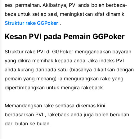
sesi permainan. Akibatnya, PVI anda boleh berbeza-
beza untuk setiap sesi, meningkatkan sifat dinamik
Struktur rake GGPoker
.
Kesan PVI pada Pemain GGPoker
Struktur rake PVI di GGPoker menggandakan bayaran
yang dikira memihak kepada anda. Jika indeks PVI
anda kurang daripada satu (biasanya dikaitkan dengan
pemain yang menang) ia mengurangkan rake yang
dipertimbangkan untuk mengira rakeback.
Memandangkan rake sentiasa dikemas kini
berdasarkan PVI , rakeback anda juga boleh berubah
dari bulan ke bulan.