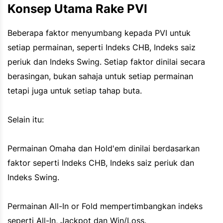
Konsep Utama Rake PVI
Beberapa faktor menyumbang kepada PVI untuk
setiap permainan, seperti Indeks CHB, Indeks saiz
periuk dan Indeks Swing. Setiap faktor dinilai secara
berasingan, bukan sahaja untuk setiap permainan
tetapi juga untuk setiap tahap buta.
Selain itu:
Permainan Omaha dan Hold'em dinilai berdasarkan
faktor seperti Indeks CHB, Indeks saiz periuk dan
Indeks Swing.
Permainan All-In or Fold mempertimbangkan indeks
seperti All-In, Jackpot dan Win/Loss.