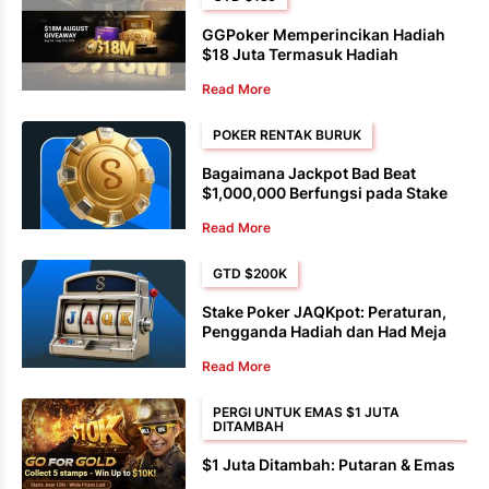
GGPoker Memperincikan Hadiah
$18 Juta Termasuk Hadiah
Permainan Tunai $13 Juta
Read More
POKER RENTAK BURUK
Bagaimana Jackpot Bad Beat
$1,000,000 Berfungsi pada Stake
Poker
Read More
GTD $200K
Stake Poker JAQKpot: Peraturan,
Pengganda Hadiah dan Had Meja
Read More
PERGI UNTUK EMAS $1 JUTA
DITAMBAH
$1 Juta Ditambah: Putaran & Emas