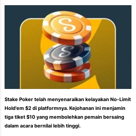
Stake Poker telah menyenaraikan kelayakan No-Limit
Hold'em $2 di platformnya. Kejohanan ini menjamin
tiga tiket $10 yang membolehkan pemain bersaing
dalam acara bernilai lebih tinggi.