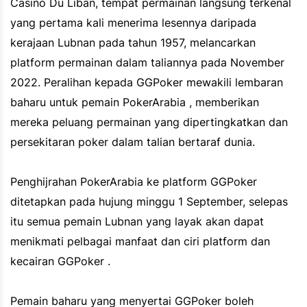
Casino Du Liban, tempat permainan langsung terkenal
yang pertama kali menerima lesennya daripada
kerajaan Lubnan pada tahun 1957, melancarkan
platform permainan dalam taliannya pada November
2022. Peralihan kepada GGPoker mewakili lembaran
baharu untuk pemain PokerArabia , memberikan
mereka peluang permainan yang dipertingkatkan dan
persekitaran poker dalam talian bertaraf dunia.
Penghijrahan PokerArabia ke platform GGPoker
ditetapkan pada hujung minggu 1 September, selepas
itu semua pemain Lubnan yang layak akan dapat
menikmati pelbagai manfaat dan ciri platform dan
kecairan GGPoker .
Pemain baharu yang menyertai GGPoker boleh