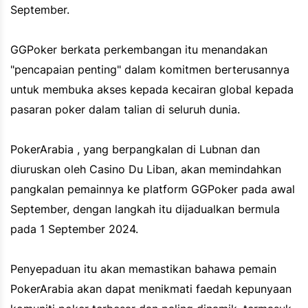
September.
GGPoker berkata perkembangan itu menandakan
"pencapaian penting" dalam komitmen berterusannya
untuk membuka akses kepada kecairan global kepada
pasaran poker dalam talian di seluruh dunia.
PokerArabia , yang berpangkalan di Lubnan dan
diuruskan oleh Casino Du Liban, akan memindahkan
pangkalan pemainnya ke platform GGPoker pada awal
September, dengan langkah itu dijadualkan bermula
pada 1 September 2024.
Penyepaduan itu akan memastikan bahawa pemain
PokerArabia akan dapat menikmati faedah kepunyaan