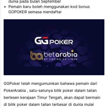
dunia pada bulan September
Pemain baru boleh menggunakan kod bonus
GOPOKER semasa mendaftar
GGPoker telah mengumumkan bahawa pemain dari
PokerArabia , satu-satunya bilik poker dalam talian
berlesen kerajaan Timur Tengah, akan dapat bermain
di bilik poker dalam talian terbesar di dunia mulai