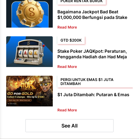
POKER RENTAK BURUK
Bagaimana Jackpot Bad Beat
$1,000,000 Berfungsi pada Stake
Poker
Read More
GTD $200K
Stake Poker JAQKpot: Peraturan,
Pengganda Hadiah dan Had Meja
Read More
PERGI UNTUK EMAS $1 JUTA
DITAMBAH
$1 Juta Ditambah: Putaran & Emas
Read More
See All