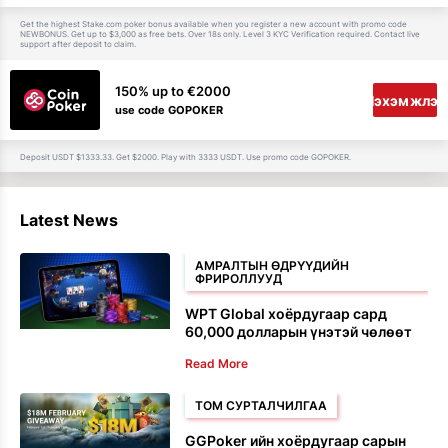
Get the highest Stake.com poker bonus available when you register a new account with promo code
NEWBONUS. Get up to $3,000 as free bets. Over 18s only. Level 3 KYC Verification required. Contact live
support after deposit to claim.
150% up to €2000
Нэхэмжлэл
use code GOPOKER
Deposit USDT $1333.33. Get $2000. Play with 3333 USDT. Use promo code GOPOKER.
Latest News
АМРАЛТЫН ӨДРҮҮДИЙН
ФРИРОЛЛУУД
WPT Global хоёрдугаар сард
60,000 долларын үнэтэй чөлөөт
ролик цувралыг гаргана
Read More
ТОМ СУРТАЛЧИЛГАА
GGPoker ийн хоёрдугаар сарын