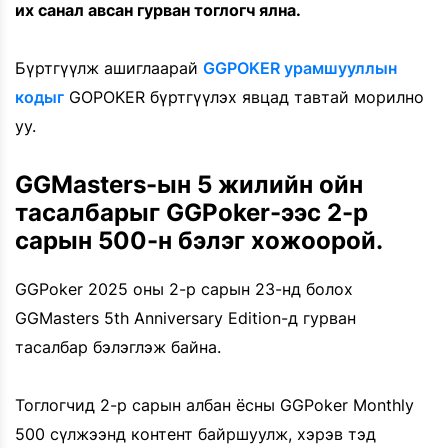
их санал авсан гурван тоглогч ялна.
Бүртгүүлж ашиглаарай
GGPOKER урамшууллын
кодыг
GOPOKER бүртгүүлэх явцад тавтай морилно
уу.
GGMasters-ын 5 жилийн ойн
тасалбарыг GGPoker-ээс 2-р
сарын 500-н бэлэг хожоорой.
GGPoker 2025 оны 2-р сарын 23-нд болох
GGMasters 5th Anniversary Edition-д гурван
тасалбар бэлэглэж байна.
Тоглогчид 2-р сарын албан ёсны GGPoker Monthly
500 сүлжээнд контент байршуулж, хэрэв тэд