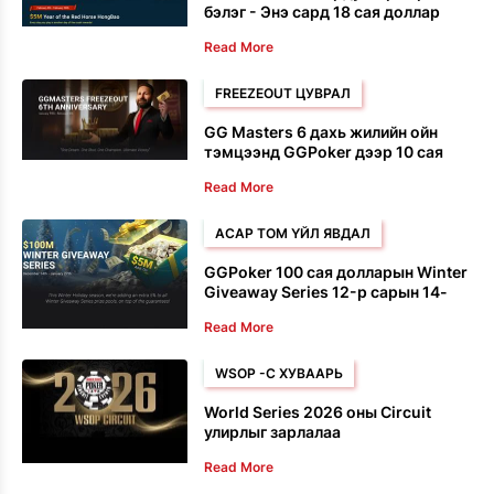
бэлэг - Энэ сард 18 сая доллар
хожих болно
Read More
FREEZEOUT ЦУВРАЛ
GG Masters 6 дахь жилийн ойн
тэмцээнд GGPoker дээр 10 сая
доллар хожих болно
Read More
АСАР ТОМ ҮЙЛ ЯВДАЛ
GGPoker 100 сая долларын Winter
Giveaway Series 12-р сарын 14-
өөс 1-р сарын 27 хүртэл
Read More
үргэлжилнэ.
WSOP -C ХУВААРЬ
World Series 2026 оны Circuit
улирлыг зарлалаа
Read More