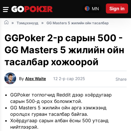
Sign in
MN
Тэмцээнүүд
GG Masters 5 жилийн ойн тасалбар
GGPoker 2-р сарын 500 -
GG Masters 5 жилийн ойн
тасалбар хожоорой
By
Alex Waite
12 2-р сар 2025
Share
GGPoker тоглогчид Reddit дээр хоёрдугаар
сарын 500-д орох боломжтой.
GG Masters 5 жилийн ойн арга хэмжээнд
оролцох гурван тасалбар байгаа.
Хоёрдугаар сарын албан ёсны 500 утсанд
нийтлээрэй.