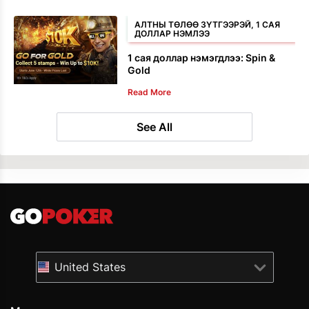
АЛТНЫ ТӨЛӨӨ ЗҮТГЭЭРЭЙ, 1 САЯ
ДОЛЛАР НЭМЛЭЭ
1 сая доллар нэмэгдлээ: Spin &
Gold
Read More
See All
United States