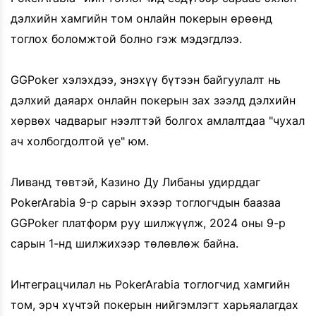
дэлхийн хамгийн том онлайн покерын өрөөнд
тоглох боломжтой болно гэж мэдэгдлээ.
GGPoker хэлэхдээ, энэхүү бүтээн байгуулалт нь
дэлхий даяарх онлайн покерын зах зээлд дэлхийн
хөрвөх чадварыг нээлттэй болгох амлалтдаа "чухал
ач холбогдолтой үе" юм.
Ливанд төвтэй, Казино Ду Либаны удирддаг
PokerArabia 9-р сарын эхээр тоглогчдын баазаа
GGPoker платформ руу шилжүүлж, 2024 оны 9-р
сарын 1-нд шилжихээр төлөвлөж байна.
Интеграцчилал нь PokerArabia тоглогчид хамгийн
том, эрч хүчтэй покерын нийгэмлэгт харьяалагдах