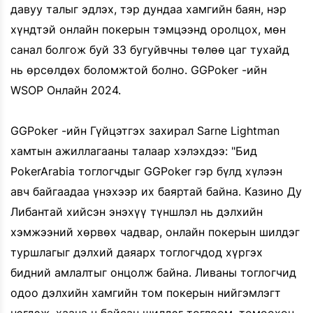
давуу талыг эдлэх, тэр дундаа хамгийн баян, нэр
хүндтэй онлайн покерын тэмцээнд оролцох, мөн
санал болгож буй 33 бугуйвчны төлөө цаг тухайд
нь өрсөлдөх боломжтой болно. GGPoker -ийн
WSOP Онлайн 2024.
GGPoker -ийн Гүйцэтгэх захирал Sarne Lightman
хамтын ажиллагааны талаар хэлэхдээ: "Бид
PokerArabia тоглогчдыг GGPoker гэр бүлд хүлээн
авч байгаадаа үнэхээр их баяртай байна. Казино Ду
Либантай хийсэн энэхүү түншлэл нь дэлхийн
хэмжээний хөрвөх чадвар, онлайн покерын шилдэг
туршлагыг дэлхий даяарх тоглогчдод хүргэх
бидний амлалтыг онцолж байна. Ливаны тоглогчид
одоо дэлхийн хамгийн том покерын нийгэмлэгт
нэгдэж, хаана ч байсан шилдэг тоглоом, томоохон