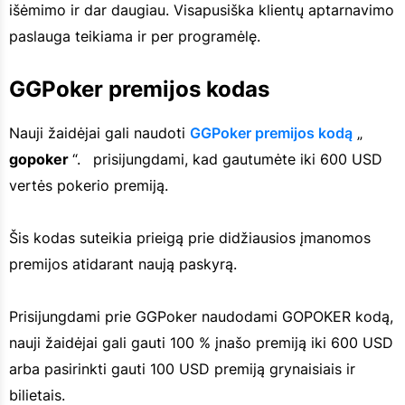
išėmimo ir dar daugiau. Visapusiška klientų aptarnavimo
paslauga teikiama ir per programėlę.
GGPoker premijos kodas
Nauji žaidėjai gali naudoti
GGPoker premijos kodą
„
gopoker
“.
prisijungdami, kad gautumėte iki 600 USD
vertės pokerio premiją.
Šis kodas suteikia prieigą prie didžiausios įmanomos
premijos atidarant naują paskyrą.
Prisijungdami prie GGPoker naudodami GOPOKER kodą,
nauji žaidėjai gali gauti 100 % įnašo premiją iki 600 USD
arba pasirinkti gauti 100 USD premiją grynaisiais ir
bilietais.