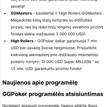
savaitę!
GGMasters
– kasdieniai ir High Rollers GGMasters .
Mėgaukitės kelių stalų turnyrais su didžiuliais
prizais, nes šių išskirtinių renginių savaitinis prizinis
fondas siekia mažiausiai 3 000 000 USD!
High Rollers
– GGPoker dabar garantuoja 7 mln.
USD per savaitę šiuose renginiuose. Prisijunkite
kiekvieną sekmadienį prie didžiausio internetinio
pokerio turnyro: 10 000 USD Super MILLION “ su
1,5 mln. USD garantuotu priziniu fondu!
Naujienos apie programėlę
GGPoker programėlės atsisiuntimas
Norėdami atsisiųsti programėlę, tiesiog atlikite šiuos