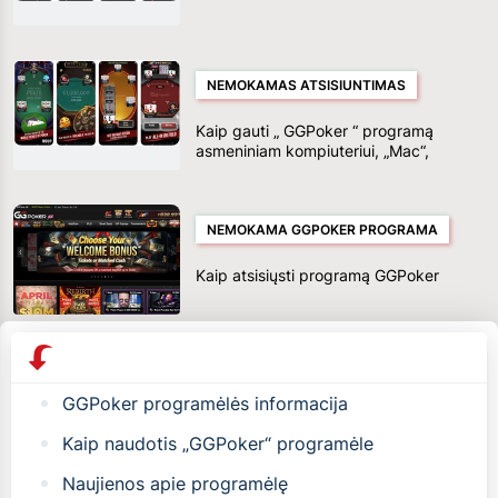
NEMOKAMAS ATSISIUNTIMAS
Kaip gauti „ GGPoker “ programą
asmeniniam kompiuteriui, „Mac“,
„Android“ ir „iOS“ įrenginiams
NEMOKAMA GGPOKER PROGRAMA
Kaip atsisiųsti programą GGPoker
GGPoker programėlės informacija
Kaip naudotis „GGPoker“ programėle
Naujienos apie programėlę