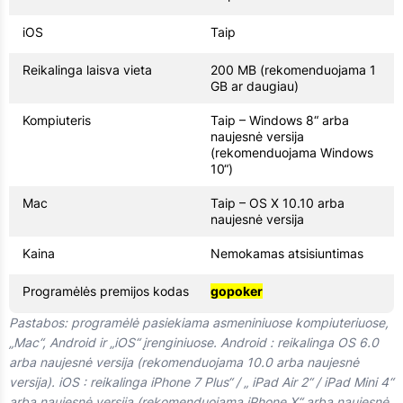
iOS
Taip
Reikalinga laisva vieta
200 MB (rekomenduojama 1
GB ar daugiau)
Kompiuteris
Taip – Windows 8“ arba
naujesnė versija
(rekomenduojama Windows
10“)
Mac
Taip – OS X 10.10 arba
naujesnė versija
Kaina
Nemokamas atsisiuntimas
Programėlės premijos kodas
gopoker
Pastabos: programėlė pasiekiama asmeniniuose kompiuteriuose,
„Mac“, Android ir „iOS“ įrenginiuose. Android : reikalinga OS 6.0
arba naujesnė versija (rekomenduojama 10.0 arba naujesnė
versija). iOS : reikalinga iPhone 7 Plus“ / „ iPad Air 2“ / iPad Mini 4“
arba naujesnė versija (rekomenduojama iPhone X“ arba naujesnė