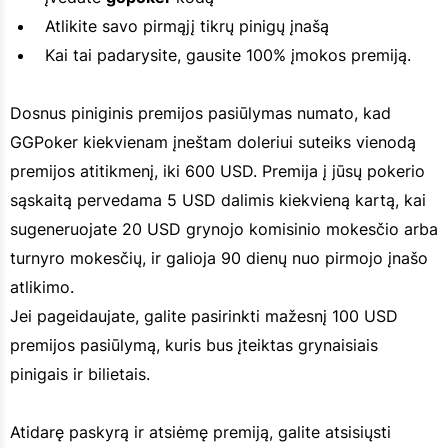
Atlikite savo pirmąjį tikrų pinigų įnašą
Kai tai padarysite, gausite 100% įmokos premiją.
Dosnus piniginis premijos pasiūlymas numato, kad
GGPoker kiekvienam įneštam doleriui suteiks vienodą
premijos atitikmenį, iki 600 USD. Premija į jūsų pokerio
sąskaitą pervedama 5 USD dalimis kiekvieną kartą, kai
sugeneruojate 20 USD grynojo komisinio mokesčio arba
turnyro mokesčių, ir galioja 90 dienų nuo pirmojo įnašo
atlikimo.
Jei pageidaujate, galite pasirinkti mažesnį 100 USD
premijos pasiūlymą, kuris bus įteiktas grynaisiais
pinigais ir bilietais.
Atidarę paskyrą ir atsiėmę premiją, galite atsisiųsti