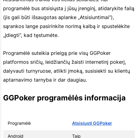
programėlė bus atsisiųsta į jūsų įrenginį, atidarykite failą
(jis gali būti išsaugotas aplanke „Atsisiuntimai“),
sąrankos lange pasirinkite norimą kalbą ir spustelėkite
„Įdiegti“, kad tęstumėte.
Programėlė suteikia prieigą prie visų GGPoker
platformos sričių, leidžiančių žaisti internetinį pokerį,
dalyvauti turnyruose, atlikti įmoką, susisiekti su klientų
aptarnavimo tarnyba ir dar daugiau.
GGPoker programėlės informacija
Programėlė
Atsisiųsti GGPoker
Android
Taip