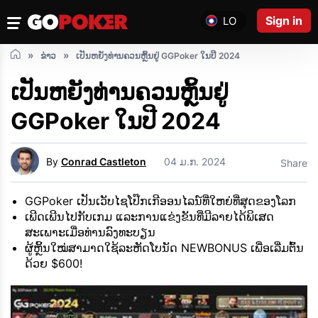
Sign in
LO
ຂ່າວ
ເປັນຫຍັງທ່ານຄວນຫຼິ້ນຢູ່ GGPoker ໃນປີ 2024
ເປັນຫຍັງທ່ານຄວນຫຼິ້ນຢູ່
GGPoker ໃນປີ 2024
By
Conrad Castleton
04 ມ.ກ. 2024
Share
GGPoker ເປັນເວັບໄຊໂປ໊ກເກີອອນໄລນ໌ທີ່ໃຫຍ່ທີ່ສຸດຂອງໂລກ
ເພີດເພີນໄປກັບເກມ ແລະການແຂ່ງຂັນທີ່ມີລາຍໄດ້ພິເສດ
ສະເພາະເມື່ອທ່ານລົງທະບຽນ
ຜູ້ຫຼິ້ນໃໝ່ສາມາດໃຊ້ລະຫັດໂບນັດ NEWBONUS ເພື່ອເລີ່ມຕົ້ນ
ດ້ວຍ $600!