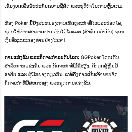
ເຂັ້ມງວດເພື່ອຮັບປະກັນຄວາມຊື່ສັດ ແລະຍຸຕິທຳໃນການຫຼິ້ນເກມ.
ຫ້ອງ Poker ນີ້ຍັງສະຫນອງການເຮັດທຸລະກໍາທີ່ໄວແລະປອດໄພ,
ຊ່ວຍໃຫ້ທ່ານສາມາດຝາກເງິນໄດ້ໄວແລະ (ສໍາຄັນກວ່ານັ້ນ) ຖອນ
ເງິນທີ່ຊະນະຂອງທ່ານຢ່າງໄວວາ!
ການແຂ່ງຂັນ ແລະກິດຈະກຳລະດັບໂລກ:
GGPoker ໂດດເດັ່ນ
ສຳລັບການແຂ່ງຂັນ ແລະ ກິດຈະກຳທີ່ມີຊື່ສຽງ, ດຶງດູດຜູ້ຫຼິ້ນມື
ອາຊີບ ແລະ ຜູ້ມັກຢ່າງດຽວກັນ. ເວທີດັ່ງກ່າວເປັນເຈົ້າພາບຈັດ
ກິດຈະກຳທີ່ມີສະເຕກສູງ ແລະຊຸດການແຂ່ງຂັນ.