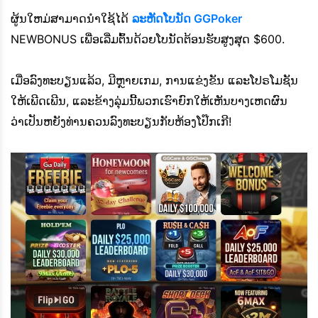
ຜູ້ນໃຫມ່ສາມາດນໍາໃຊ້ໄດ້
ລະຫັດໂບນັດ GGPoker
NEWBONUS ເພື່ອເລີ່ມຕົ້ນດ້ວຍໂບນັດຕ້ອນຮັບສູງສຸດ $600.
ເມື່ອລົງທະບຽນແລ້ວ, ມີຫຼາຍເກມ, ການແຂ່ງຂັນ ແລະໂປຣໂມຊັນ
ໃຫ້ເພີດເພີນ, ແລະຂ້າງລຸ່ມນີ້ພວກເຮົາຍົກໃຫ້ເຫັນບາງເຫດຜົນ
ວ່າເປັນຫຍັງທ່ານຄວນລົງທະບຽນກັບຫ້ອງໂປ໊ກເກີ!