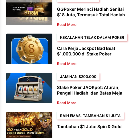
GGPoker Merinci Hadiah Senilai
$18 Juta, Termasuk Total Hadiah
Permainan Tunai Sebesar $13 Juta
Read More
KEKALAHAN TELAK DALAM POKER
Cara Kerja Jackpot Bad Beat
$1.000.000 di Stake Poker
Read More
JAMINAN $200.000
Stake Poker JAQKpot: Aturan,
Pengali Hadiah, dan Batas Meja
Read More
RAIH EMAS, TAMBAHAN $1 JUTA
Tambahan $1 Juta: Spin & Gold