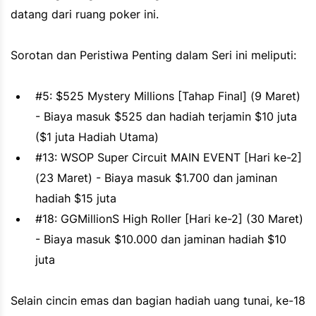
datang dari ruang poker ini.
Sorotan dan Peristiwa Penting dalam Seri ini meliputi:
#5: $525 Mystery Millions [Tahap Final] (9 Maret)
- Biaya masuk $525 dan hadiah terjamin $10 juta
($1 juta Hadiah Utama)
#13: WSOP Super Circuit MAIN EVENT [Hari ke-2]
(23 Maret) - Biaya masuk $1.700 dan jaminan
hadiah $15 juta
#18: GGMillionS High Roller [Hari ke-2] (30 Maret)
- Biaya masuk $10.000 dan jaminan hadiah $10
juta
Selain cincin emas dan bagian hadiah uang tunai, ke-18