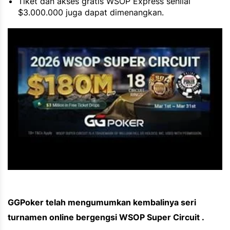
Tiket dan akses gratis WSOP Express senilai
$3.000.000 juga dapat dimenangkan.
GGPoker telah mengumumkan kembalinya seri
turnamen online bergengsi WSOP Super Circuit .