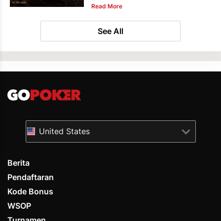
Read More
See All
United States
Berita
Pendaftaran
Kode Bonus
WSOP
Turnamen