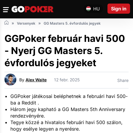
Sign in
HU
Versenyek
GG Masters 5. évfordulós jegyek
GGPoker február havi 500
- Nyerj GG Masters 5.
évfordulós jegyeket
By
Alex Waite
12 febr. 2025
Share
GGPoker játékosai beléphetnek a februári havi 500-
ba a Reddit .
Három jegy kapható a GG Masters 5th Anniversary
rendezvényére.
Tegye közzé a hivatalos februári havi 500 szálon,
hogy esélye legyen a nyerésre.