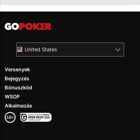
United States
Versenyek
Bejegyzés
Bónuszkód
WSOP
Alkalmazás