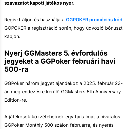
szavazatot kapott játékos nyer.
Regisztráljon és használja a
GGPOKER promóciós kód
GOPOKER a regisztráció során, hogy üdvözlő bónuszt
kapjon.
Nyerj GGMasters 5. évfordulós
jegyeket a GGPoker februári havi
500-ra
GGPoker három jegyet ajándékoz a 2025. február 23-
án megrendezésre kerülő GGMasters 5th Anniversary
Edition-re.
A játékosok közzétehetnek egy tartalmat a hivatalos
GGPoker Monthly 500 szálon februárra, és nyerés