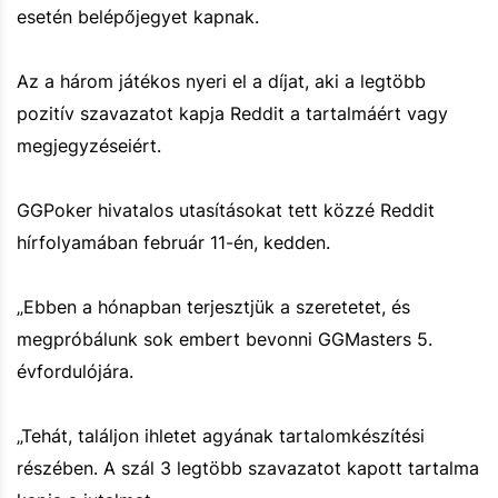
esetén belépőjegyet kapnak.
Az a három játékos nyeri el a díjat, aki a legtöbb
pozitív szavazatot kapja Reddit a tartalmáért vagy
megjegyzéseiért.
GGPoker hivatalos utasításokat tett közzé Reddit
hírfolyamában február 11-én, kedden.
„Ebben a hónapban terjesztjük a szeretetet, és
megpróbálunk sok embert bevonni GGMasters 5.
évfordulójára.
„Tehát, találjon ihletet agyának tartalomkészítési
részében. A szál 3 legtöbb szavazatot kapott tartalma