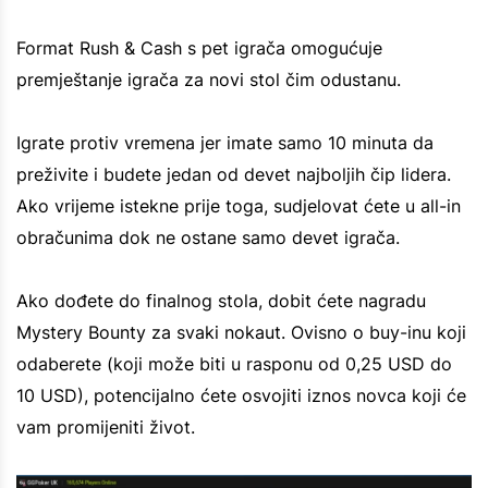
Format Rush & Cash s pet igrača omogućuje
premještanje igrača za novi stol čim odustanu.
Igrate protiv vremena jer imate samo 10 minuta da
preživite i budete jedan od devet najboljih čip lidera.
Ako vrijeme istekne prije toga, sudjelovat ćete u all-in
obračunima dok ne ostane samo devet igrača.
Ako dođete do finalnog stola, dobit ćete nagradu
Mystery Bounty za svaki nokaut. Ovisno o buy-inu koji
odaberete (koji može biti u rasponu od 0,25 USD do
10 USD), potencijalno ćete osvojiti iznos novca koji će
vam promijeniti život.