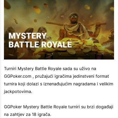
Turniri Mystery Battle Royale sada su uživo na
GGPoker.com , pružajući igračima jedinstveni format
turnira koji dolazi s iznenađujućim nagradama i velikim
jackpotovima.
GGPoker Mystery Battle Royale turniri su brzi događaji
na zahtjev za 18 igrača.