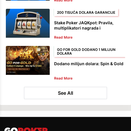
Read More
200 TISUĆA DOLARA GARANCIJE
Stake Poker JAQKpot: Pravila,
multiplikatori nagrada i
ograničenja stolova
Read More
GO FOR GOLD DODANO 1 MILIJUN
DOLARA
Dodano milijun dolara: Spin & Gold
Read More
See All