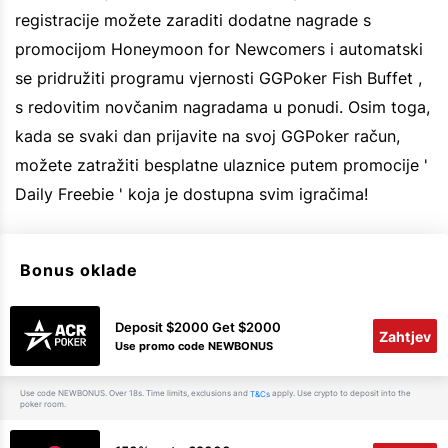
registracije možete zaraditi dodatne nagrade s
promocijom Honeymoon for Newcomers i automatski
se pridružiti programu vjernosti GGPoker Fish Buffet ,
s redovitim novčanim nagradama u ponudi. Osim toga,
kada se svaki dan prijavite na svoj GGPoker račun,
možete zatražiti besplatne ulaznice putem promocije '
Daily Freebie ' koja je dostupna svim igračima!
Bonus oklade
Deposit $2000 Get $2000
Zahtjev
Use promo code NEWBONUS
Use code NEWBONUS. Over 18s. Time limits, exclusions and
apply. Use crypto to deposit into the
T&Cs
poker room.