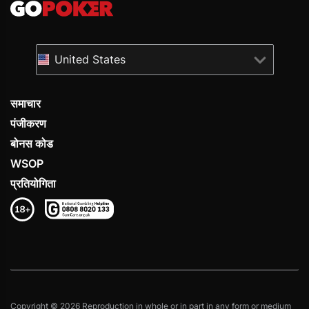
United States
समाचार
पंजीकरण
बोनस कोड
WSOP
प्रतियोगिता
Copyright © 2026 Reproduction in whole or in part in any form or medium