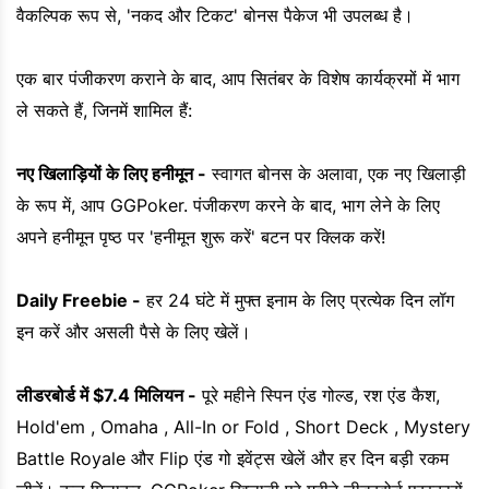
वैकल्पिक रूप से, 'नकद और टिकट' बोनस पैकेज भी उपलब्ध है।
एक बार पंजीकरण कराने के बाद, आप सितंबर के विशेष कार्यक्रमों में भाग
ले सकते हैं, जिनमें शामिल हैं:
नए खिलाड़ियों के लिए हनीमून -
स्वागत बोनस के अलावा, एक नए खिलाड़ी
के रूप में, आप GGPoker. पंजीकरण करने के बाद, भाग लेने के लिए
अपने हनीमून पृष्ठ पर 'हनीमून शुरू करें' बटन पर क्लिक करें!
Daily Freebie -
हर 24 घंटे में मुफ्त इनाम के लिए प्रत्येक दिन लॉग
इन करें और असली पैसे के लिए खेलें।
लीडरबोर्ड में $7.4 मिलियन -
पूरे महीने स्पिन एंड गोल्ड, रश एंड कैश,
Hold'em , Omaha , All-In or Fold , Short Deck , Mystery
Battle Royale और Flip एंड गो इवेंट्स खेलें और हर दिन बड़ी रकम