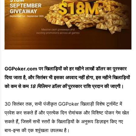
GGPoker.com पर खिलाड़ियों को हर महीने लाखों डॉलर का पुरस्कार
दिया जाता है, और सितंबर भी इसका अपवाद नहीं होगा, इस महीने खिलाड़ियों
को कम से कम
18 मिलियन डॉलर की
पुरस्कार राशि प्रदान की जाएगी।
30 सितंबर तक, सभी पंजीकृत GGPoker खिलाड़ी विशेष टूर्नामेंट में
प्रवेश कर सकते हैं और प्रत्येक दिन रोमांचक और विशिष्ट पोकर गेम खेल
सकते हैं, जिसमें सभी स्तरों के खिलाड़ियों के अनुरूप डिज़ाइन किए गए
बाय-इन्स की एक श्रृंखला उपलब्ध है।