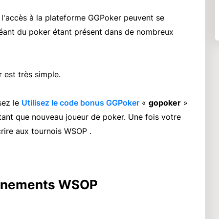
 à l'accès à la plateforme GGPoker peuvent se
 géant du poker étant présent dans de nombreux
 est très simple.
sez le
Utilisez le code bonus GGPoker
«
gopoker
»
tant que nouveau joueur de poker. Une fois votre
rire aux tournois WSOP .
vénements WSOP