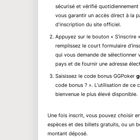
sécurisé et vérifié quotidiennement
vous garantir un accès direct à la 
d'inscription du site officiel.
Appuyez sur le bouton « S’inscrire »
remplissez le court formulaire d’ins
qui vous demande de sélectionner 
pays et de fournir une adresse élec
Saisissez le code bonus GGPoker
g
code bonus ? ». L'utilisation de ce
bienvenue le plus élevé disponible.
Une fois inscrit, vous pouvez choisir e
espèces et des billets gratuits, ou un
montant déposé.