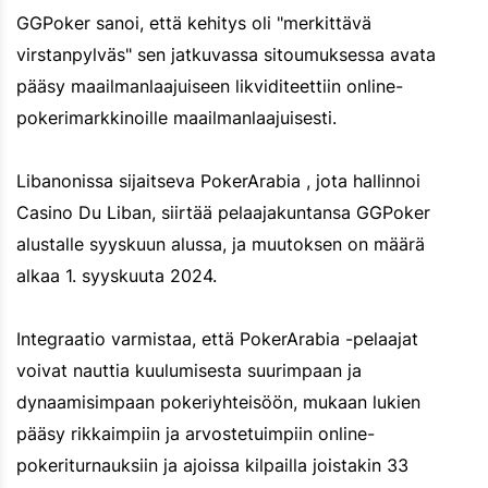
GGPoker sanoi, että kehitys oli "merkittävä
virstanpylväs" sen jatkuvassa sitoumuksessa avata
pääsy maailmanlaajuiseen likviditeettiin online-
pokerimarkkinoille maailmanlaajuisesti.
Libanonissa sijaitseva PokerArabia , jota hallinnoi
Casino Du Liban, siirtää pelaajakuntansa GGPoker
alustalle syyskuun alussa, ja muutoksen on määrä
alkaa 1. syyskuuta 2024.
Integraatio varmistaa, että PokerArabia -pelaajat
voivat nauttia kuulumisesta suurimpaan ja
dynaamisimpaan pokeriyhteisöön, mukaan lukien
pääsy rikkaimpiin ja arvostetuimpiin online-
pokeriturnauksiin ja ajoissa kilpailla joistakin 33