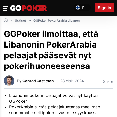
Sign in
FI
Uutiset
GGPoker PokerArabia Libanon
GGPoker ilmoittaa, että
Libanonin PokerArabia
pelaajat pääsevät nyt
pokerihuoneeseensa
By
Conrad Castleton
28 elok. 2024
Share
Libanonin pokerin pelaajat voivat nyt käyttää
GGPoker
PokerArabia siirtää pelaajakuntansa maailman
suurimmalle nettipokerisivustolle syyskuussa