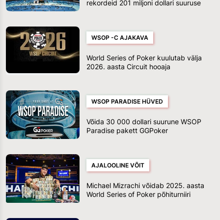
rekordeid 201 miljoni dollari suuruse
auhinnafondiga
WSOP -C AJAKAVA
World Series of Poker kuulutab välja
2026. aasta Circuit hooaja
WSOP PARADISE HÜVED
Võida 30 000 dollari suurune WSOP
Paradise pakett GGPoker
AJALOOLINE VÕIT
Michael Mizrachi võidab 2025. aasta
World Series of Poker põhiturniiri