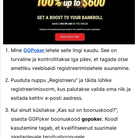
Mine
GGPoker
lehele selle lingi kaudu. See on
turvaline ja kontrollitakse iga päev, et tagada otse
ametliku veebisaidi registreerimislehele suunamine.
Puuduta nuppu „Registreeru” ja täida lühike
registreerimisvorm, kus palutakse valida oma riik ja
esitada kehtiv e-posti aadress.
Kui sinult küsitakse „Kas sul on boonuskood?“,
sisesta GGPoker boonuskood
gopoker.
Koodi
kasutamine tagab, et kvalifitseerud suurimale
saadaolevale tervitusboonusele.