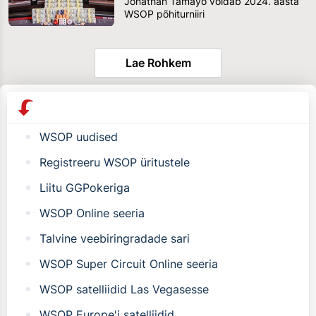
Jonathan Tamayo võidab 2024. aasta
WSOP põhiturniiri
Lae Rohkem
WSOP uudised
Registreeru WSOP üritustele
Liitu GGPokeriga
WSOP Online seeria
Talvine veebiringradade sari
WSOP Super Circuit Online seeria
WSOP satelliidid Las Vegasesse
WSOP Europe'i satelliidid