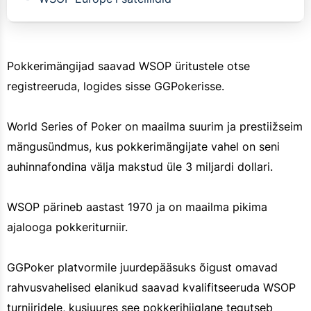
Pokkerimängijad saavad WSOP üritustele otse
registreeruda, logides sisse GGPokerisse.
World Series of Poker on maailma suurim ja prestiižseim
mängusündmus, kus pokkerimängijate vahel on seni
auhinnafondina välja makstud üle 3 miljardi dollari.
WSOP pärineb aastast 1970 ja on maailma pikima
ajalooga pokkeriturniir.
GGPoker platvormile juurdepääsuks õigust omavad
rahvusvahelised elanikud saavad kvalifitseeruda WSOP
turniiridele, kusjuures see pokkerihiiglane tegutseb