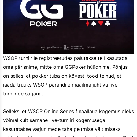
WSOP turniirile registreerudes palutakse teil kasutada
oma pärisnime, mitte oma GGPoker hüüdnime. Põhjus
on selles, et pokkerituba on kõvasti tööd teinud, et
jääda truuks WSOP pärandile maailma juhtiva live-
turniiride sarjana.
Selleks, et WSOP Online Series finaallaua kogemus oleks
võimalikult sarnane live-turniiri kogemusega,
kasutatakse varjunimede taha peitmise vältimiseks