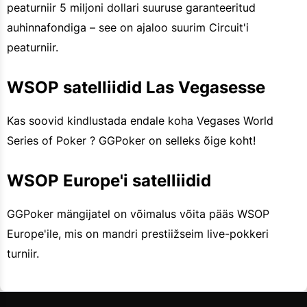
peaturniir 5 miljoni dollari suuruse garanteeritud
auhinnafondiga – see on ajaloo suurim Circuit'i
peaturniir.
WSOP satelliidid Las Vegasesse
Kas soovid kindlustada endale koha Vegases World
Series of Poker ? GGPoker on selleks õige koht!
WSOP Europe'i satelliidid
GGPoker mängijatel on võimalus võita pääs WSOP
Europe'ile, mis on mandri prestiižseim live-pokkeri
turniir.