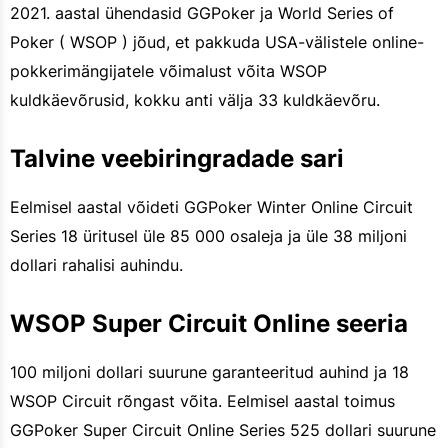
2021. aastal ühendasid GGPoker ja World Series of
Poker ( WSOP ) jõud, et pakkuda USA-välistele online-
pokkerimängijatele võimalust võita WSOP
kuldkäevõrusid, kokku anti välja 33 kuldkäevõru.
Talvine veebiringradade sari
Eelmisel aastal võideti GGPoker Winter Online Circuit
Series 18 üritusel üle 85 000 osaleja ja üle 38 miljoni
dollari rahalisi auhindu.
WSOP Super Circuit Online seeria
100 miljoni dollari suurune garanteeritud auhind ja 18
WSOP Circuit rõngast võita. Eelmisel aastal toimus
GGPoker Super Circuit Online Series 525 dollari suurune