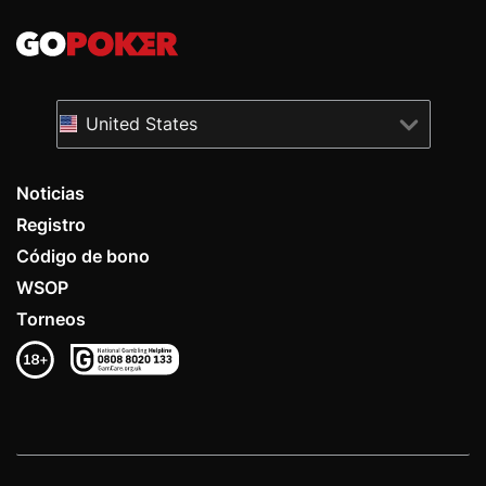
United States
Noticias
Registro
Código de bono
WSOP
Torneos