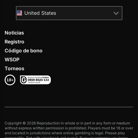
United States
Noticias
Registro
Código de bono
WSOP
Torneos
Copyright © 2026 Reproduction in whole or in part in any form or medium
without express written permission is prohibited. Players must be 18 or over
and located in jurisdictions where online gambling is legal. Please play
responsibly. Bet with your head, not over it. If you or someone you know