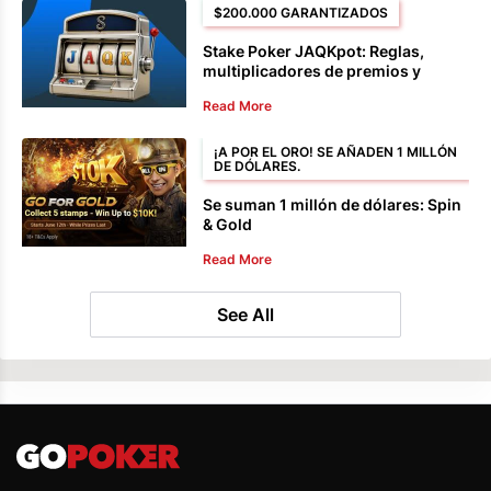
$200.000 GARANTIZADOS
Stake Poker JAQKpot: Reglas,
multiplicadores de premios y
límites de mesa
Read More
¡A POR EL ORO! SE AÑADEN 1 MILLÓN
DE DÓLARES.
Se suman 1 millón de dólares: Spin
& Gold
Read More
See All