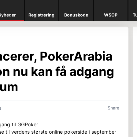
Nyheder
Registrering
Bonuskode
WSOP
T
n
cerer, PokerArabia
non nu kan få adgang
rum
Share
4
dgang til GGPoker
se til verdens største online pokerside i september