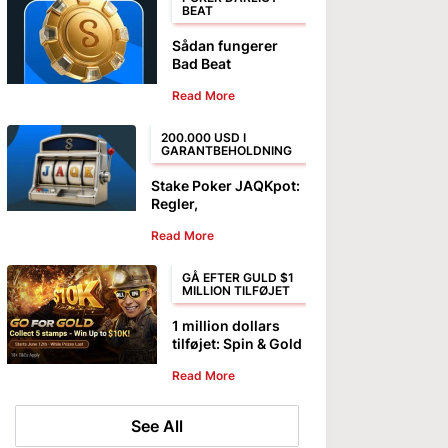
BEAT
Sådan fungerer
Bad Beat
Jackpotten på
Read More
1.000.000 dollars
på Stake Poker
200.000 USD I
GARANTBEHOLDNING
Stake Poker JAQKpot:
Regler,
præmiemultiplikatorer
Read More
og bordgrænser
GÅ EFTER GULD $1
MILLION TILFØJET
1 million dollars
tilføjet: Spin & Gold
Read More
See All