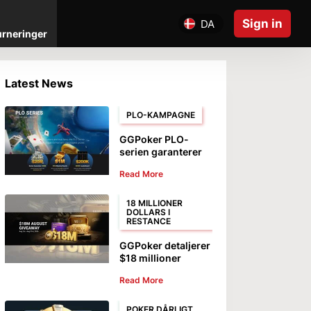
Sign in
DA
urneringer
Latest News
PLO-KAMPAGNE
GGPoker PLO-
serien garanterer
$20 millioner på
Read More
tværs af
augustfestivalen
18 MILLIONER
DOLLARS I
RESTANCE
GGPoker detaljerer
$18 millioner
giveaway inklusive
Read More
$13 millioner i
præmiepuljen i
cash game
POKER DÅRLIGT