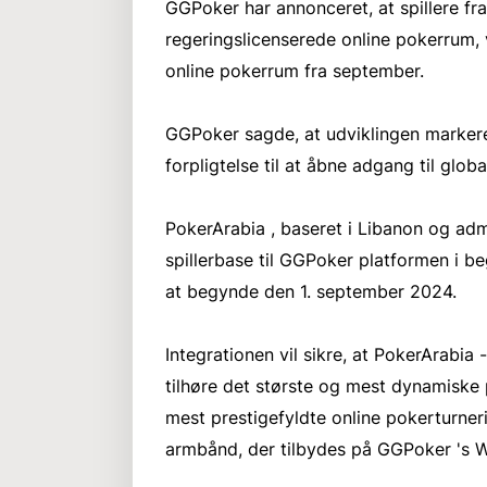
GGPoker har annonceret, at spillere fr
regeringslicenserede online pokerrum, vi
online pokerrum fra september.
GGPoker sagde, at udviklingen markere
forpligtelse til at åbne adgang til glob
PokerArabia , baseret i Libanon og admi
spillerbase til GGPoker platformen i be
at begynde den 1. september 2024.
Integrationen vil sikre, at PokerArabia -
tilhøre det største og mest dynamiske 
mest prestigefyldte online pokerturneri
armbånd, der tilbydes på GGPoker 's 