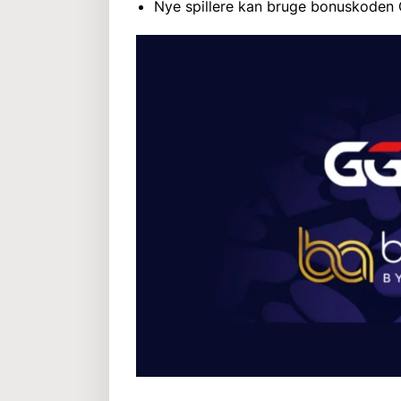
Nye spillere kan bruge bonuskoden 