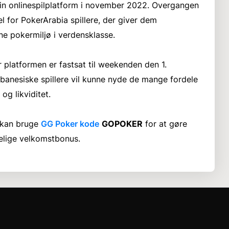
 sin onlinespilplatform i november 2022. Overgangen
l for PokerArabia spillere, der giver dem
ne pokermiljø i verdensklasse.
 platformen er fastsat til weekenden den 1.
ibanesiske spillere vil kunne nyde de mange fordele
g likviditet.
r kan bruge
GG Poker kode
GOPOKER
for at gøre
elige velkomstbonus.