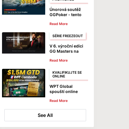
Únorová soutěž
GGPoker - tento
měsíc se dá vyhrát
Read More
18 milionů dolarů
SÉRIE FREEZEOUT
V 6. výroční edici
GG Masters na
GGPoker vyhrajete
Read More
10 milionů dolarů
KVALIFIKUJTE SE
ONLINE
WPT Global
spouští online
satellites pro WPT
Read More
Cambodia 2026
See All