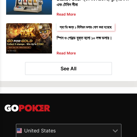
এবং টেবিল সীমা
Read More
স্বর্ণের জন্য ১ মিলিয়ন ডলার যোগ করা হয়েছে
স্পিন ও গোল্ডে যুক্ত হলো ১০ লক্ষ ডলার।
Read More
See All
United States