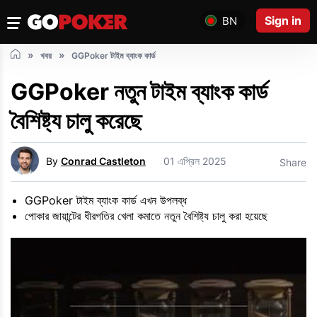
Sign in
BN
খবর
GGPoker টাইম ব্যাংক কার্ড
GGPoker নতুন টাইম ব্যাংক কার্ড
বৈশিষ্ট্য চালু করেছে
By
Conrad Castleton
01 এপ্রিল 2025
Share
GGPoker টাইম ব্যাংক কার্ড এখন উপলব্ধ
পোকার জায়ান্টের ধীরগতির খেলা কমাতে নতুন বৈশিষ্ট্য চালু করা হয়েছে