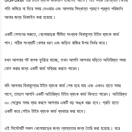
গতি কমিয়ে না দিয়ে সময় দেওয়ার এবং আপনার সিদ্ধান্ত গ্রহণে প্রকৃত পরিবর্তন
আনার জন্য ডিজাইন করা হয়েছে।
একটি সেশনের শুরুতে, খেলোয়াড়রা সীমিত সংখ্যক বিনামূল্যে টাইম ব্যাংক কার্ড
পান। সঠিক সংখ্যাটি খেলার ধরণ এবং জড়িত বাজির উপর নির্ভর করে।
যখন আপনার শট ক্লক ফুরিয়ে যাচ্ছে, তখন আপনি আপনার ঘড়িতে অতিরিক্ত সময়
যোগ করার জন্য একটি কার্ড সক্রিয় করতে পারেন।
যদি আপনার বিনামূল্যের টাইম ব্যাংক কার্ড শেষ হয়ে যায় এবং এখনও হাতে সময়
লাগে, তাহলে আপনি একটি অতিরিক্ত টাইম ব্যাংক কার্ড কিনতে পারেন। অতিরিক্ত
৩০ সেকেন্ড সময় ব্যয় করলে আপনার একটি বড় অঙ্ক খরচ হবে। প্রতি হাতে
একটি করে পেইড টাইম ব্যাংক কার্ড ব্যবহার করা যাবে।
এই সিস্টেমটি সকল খেলোয়াড়ের জন্য ন্যায্যতার জন্য তৈরি করা হয়েছে। ঘরে