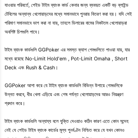
যাওয়ার পরিবর্তে, পেইড টাইম ব্যাংক কার্ড কেনার জন্য ব্যবহৃত একটি বড় ব্লাইন্ড
টেবিলের অন্যান্য খেলোয়াড়দের মধ্যে সমানভাবে পুনরায় বিতরণ করা হয়। যদি সেই
পরিমাণ সমানভাবে ভাগ করা না যায়, তাহলে ডিলারের বামের নিকটতম খেলোয়াড়রা
অবশিষ্ট চিপগুলি পাবে।
টাইম ব্যাংক কার্ডগুলি GGPoker এর সমস্ত ক্যাশ গেমগুলিতে পাওয়া যায়, যার
মধ্যে রয়েছে No-Limit Hold'em , Pot-Limit Omaha , Short
Deck এবং Rush & Cash।
GGPoker আশা করে যে টাইম ব্যাংক কার্ডগুলি বিভিন্ন উপায়ে গেমগুলিকে
উন্নত করবে, ধীর খেলা এড়িয়ে এবং শেষ পর্যন্ত খেলোয়াড়দের আরও নিয়ন্ত্রণ
প্রদান করে।
টাইম ব্যাংক কার্ডগুলি অন্যায্য বলে যুক্তি দেওয়াও কঠিন কারণ এতে কোন সন্দেহ
নেই যে পেইড টাইম ব্যাংক কার্ডের মূল্য পুনর্বণ্টন নিশ্চিত করে যে যখন কোনও