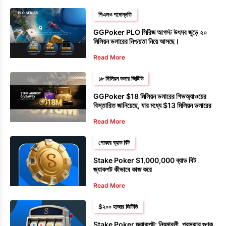
পিএলও পদোন্নতি
GGPoker PLO সিরিজ আগস্ট উৎসব জুড়ে ২০
মিলিয়ন ডলারের নিশ্চয়তা নিয়ে আসছে।
Read More
১৮ মিলিয়ন ডলার জিটিডি
GGPoker $18 মিলিয়ন ডলারের গিভঅ্যাওয়ের
বিস্তারিত জানিয়েছে, যার মধ্যে $13 মিলিয়ন ডলারের
ক্যাশ গেম প্রাইজ পুল অন্তর্ভুক্ত রয়েছে।
Read More
পোকার ব্যাড বিট
Stake Poker $1,000,000 ব্যাড বিট
জ্যাকপট কীভাবে কাজ করে
Read More
$২০০ হাজার জিটিডি
Stake Poker জ্যাকপট: নিয়মাবলী, পুরস্কার গুণক