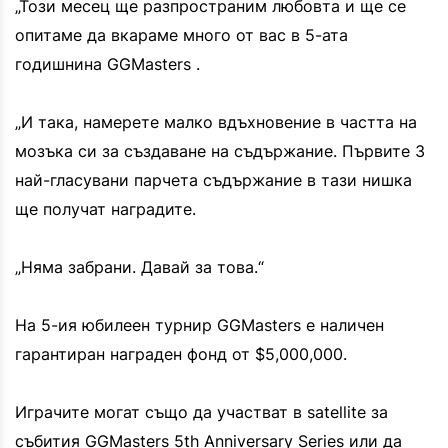
„Този месец ще разпространим любовта и ще се
опитаме да вкараме много от вас в 5-ата
годишнина GGMasters .
„И така, намерете малко вдъхновение в частта на
мозъка си за създаване на съдържание. Първите 3
най-гласувани парчета съдържание в тази нишка
ще получат наградите.
„Няма забрани. Давай за това.“
На 5-ия юбилеен турнир GGMasters е наличен
гарантиран награден фонд от $5,000,000.
Играчите могат също да участват в satellite за
събития GGMasters 5th Anniversary Series или да