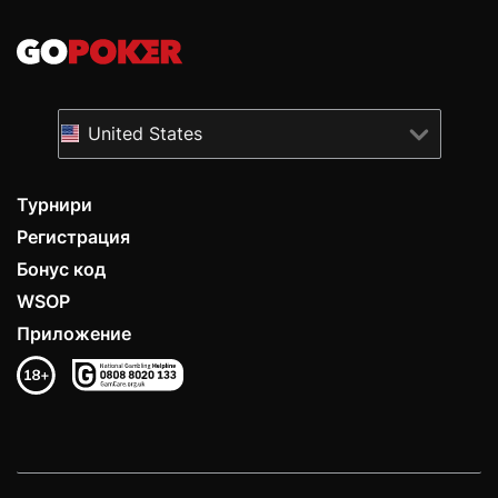
United States
Турнири
Регистрация
Бонус код
WSOP
Приложение