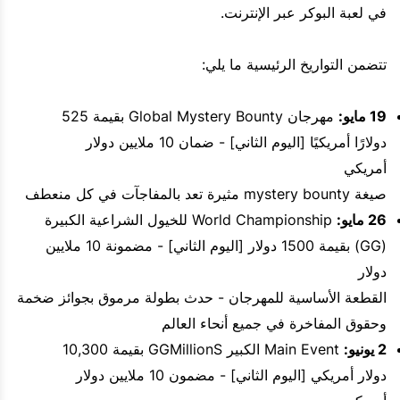
في لعبة البوكر عبر الإنترنت.
تتضمن التواريخ الرئيسية ما يلي:
19 مايو:
مهرجان Global Mystery Bounty بقيمة 525
دولارًا أمريكيًا [اليوم الثاني] - ضمان 10 ملايين دولار
أمريكي
صيغة mystery bounty مثيرة تعد بالمفاجآت في كل منعطف
26 مايو:
World Championship للخيول الشراعية الكبيرة
(GG) بقيمة 1500 دولار [اليوم الثاني] - مضمونة 10 ملايين
دولار
القطعة الأساسية للمهرجان - حدث بطولة مرموق بجوائز ضخمة
وحقوق المفاخرة في جميع أنحاء العالم
2 يونيو:
Main Event الكبير GGMillionS بقيمة 10,300
دولار أمريكي [اليوم الثاني] - مضمون 10 ملايين دولار