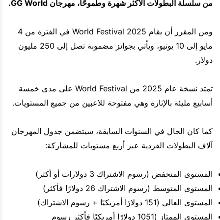
من سلسلة البطولات الأكثر شهرة وطموحًا، مهرجان GG World.
ومن المقرر أن يقام World Festival 2025 في الفترة من 4
مايو إلى 10 يونيو، ويأتي بجوائز مضمونة تصل إلى 250 مليون
دولار.
تمتد نسخة عام 2025 من World Festival على مدى خمسة
أسابيع مليئة بالإثارة وهي مفتوحة للاعبين من جميع المستويات.
كما كان الحال في السنوات السابقة، سيتضمن جدول المهرجان
آلاف البطولات الفردية عبر أربع مستويات للمشاركة:
المستوى المنخفض (رسوم الاشتراك 3 دولارات أو أكثر)
المستوى المتوسط (رسوم الاشتراك 26 دولارًا فأكثر)
المستوى العالي (151 دولارًا أمريكيًا + رسوم الاشتراك)
المستوى الممتاز (1051 دولارًا أمريكيًا فأكثر رسوم