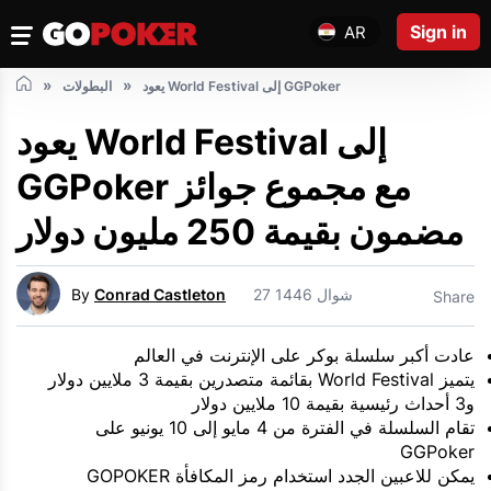
Sign in
AR
يعود World Festival إلى GGPoker
البطولات
يعود World Festival إلى
GGPoker مع مجموع جوائز
مضمون بقيمة 250 مليون دولار
27 شوال 1446
Conrad Castleton
By
Share
عادت أكبر سلسلة بوكر على الإنترنت في العالم
يتميز World Festival بقائمة متصدرين بقيمة 3 ملايين دولار
و3 أحداث رئيسية بقيمة 10 ملايين دولار
تقام السلسلة في الفترة من 4 مايو إلى 10 يونيو على
GGPoker
يمكن للاعبين الجدد استخدام رمز المكافأة GOPOKER