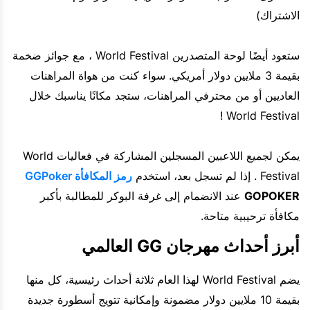
الاشتراك)
ستعود أيضًا لوحة المتصدرين World Festival ، مع جوائز ضخمة
بقيمة 3 ملايين دولار أمريكي. سواء كنت من هواة المراهنات
العاديين أو من محترفي المراهنات، ستجد مكانًا يناسبك خلال
World Festival !
يمكن لجميع اللاعبين المسجلين المشاركة في فعاليات World
Festival . إذا لم تسجل بعد، استخدم
رمز المكافأة GGPoker
GOPOKER
عند الانضمام إلى غرفة البوكر للمطالبة بأكبر
مكافأة ترحيبية متاحة.
أبرز أحداث مهرجان GG العالمي
يضم World Festival لهذا العام ثلاثة أحداث رئيسية، كل منها
بقيمة 10 ملايين دولار مضمونة وإمكانية تتويج أسطورة جديدة