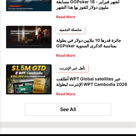
مسابقة GGPoker لشهر فبراير - 18
مليون دولار للفوز بها هذا الشهر
Read More
سلسلة التجميد
جائزة قدرها 10 ملايين دولار في بطولة
GGPoker بمناسبة الذكرى السنوية
السادسة لبطولة GG Masters
Read More
تأهل عبر الإنترنت
أطلقت WPT Global satellites عبر
الإنترنت لبطولة WPT Cambodia 2026
Read More
See All