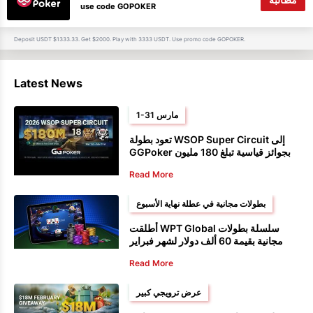
use code GOPOKER
Deposit USDT $1333.33. Get $2000. Play with 3333 USDT. Use promo code GOPOKER.
Latest News
1-31 مارس
تعود بطولة WSOP Super Circuit إلى
GGPoker بجوائز قياسية تبلغ 180 مليون
دولار.
Read More
بطولات مجانية في عطلة نهاية الأسبوع
أطلقت WPT Global سلسلة بطولات
مجانية بقيمة 60 ألف دولار لشهر فبراير
Read More
عرض ترويجي كبير