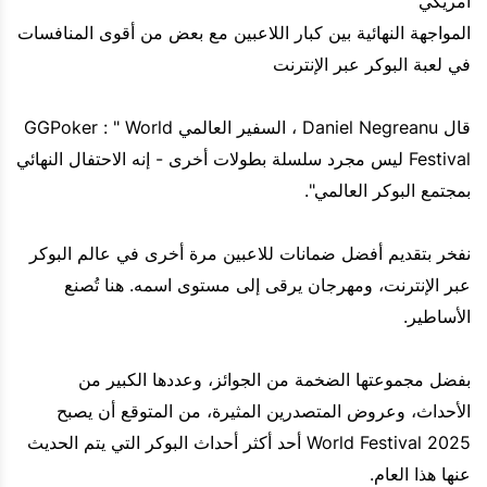
أمريكي
المواجهة النهائية بين كبار اللاعبين مع بعض من أقوى المنافسات
في لعبة البوكر عبر الإنترنت
قال Daniel Negreanu ، السفير العالمي GGPoker : " World
Festival ليس مجرد سلسلة بطولات أخرى - إنه الاحتفال النهائي
بمجتمع البوكر العالمي".
نفخر بتقديم أفضل ضمانات للاعبين مرة أخرى في عالم البوكر
عبر الإنترنت، ومهرجان يرقى إلى مستوى اسمه. هنا تُصنع
الأساطير.
بفضل مجموعتها الضخمة من الجوائز، وعددها الكبير من
الأحداث، وعروض المتصدرين المثيرة، من المتوقع أن يصبح
World Festival 2025 أحد أكثر أحداث البوكر التي يتم الحديث
عنها هذا العام.