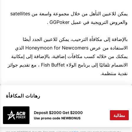
يمكن للاعبين التأهل من خلال مجموعة واسعة من satellites
والعروض الترويجية في عميل GGPoker .
بالإضافة إلى مكافأة الترحيب، يمكن للاعبين الجدد أيضًا
الاستفادة من عرض Honeymoon for Newcomers الذي
يمكنك من خلاله كسب مكافآت إضافية، بالإضافة إلى إمكانية
الانضمام تلقائيًا إلى برنامج الولاء Fish Buffet ، مع تقديم جوائز
نقدية منتظمة.
رهانات المكافأة
Deposit $2000 Get $2000
مطالبة
Use promo code NEWBONUS